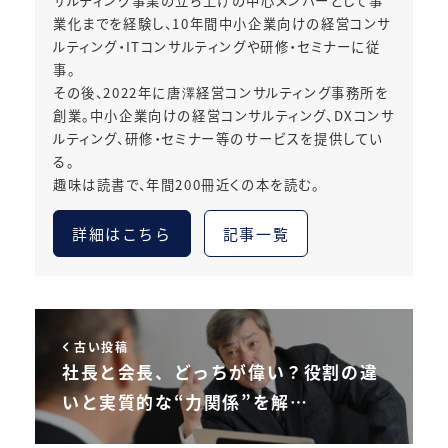
サルティング事業の立ち上げの中心メンバーとして事
業化までを経験し、10年間中小企業向けの経営コンサ
ルティング・ITコンサルティングや研修・セミナーに従
事。
その後、2022年に唐澤経営コンサルティング事務所を
創業。中小企業向けの経営コンサルティング、DXコンサ
ルティング、研修・セミナー等のサービスを提供してい
る。
趣味は読書で、年間200冊近くの本を読む。
詳細はこちら
記事一覧
古い投稿
社長と会長、どっちが偉い？役割の違
いと実質的な“力関係”を解…