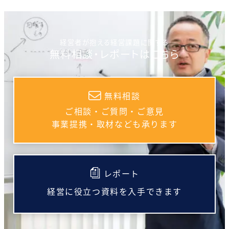
経営者が抱える経営課題に関する
無料相談・レポートはこちら
無料相談
ご相談・ご質問・ご意見
事業提携・取材なども承ります
レポート
経営に役立つ資料を入手できます