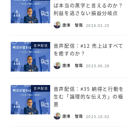
ば本当の黒字と言えるのか？
利益を逃さない損益分岐点
唐澤 智哉
2026.02.25
音声配信：#12 売上はすべて
音声配信
を癒すのか？
唐澤 智哉
2025.06.26
音声配信：#35 納得と行動を
音声配信
生む「論理的な伝え方」の極
意
唐澤 智哉
2025.10.02