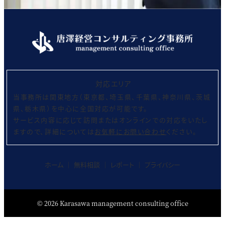
対応エリア
当事務所は関東地方（東京都、埼玉県、千葉県、神奈川県、茨城
県、栃木県）を中心に全国対応が可能です。
サービス内容に応じて訪問またはオンラインでの対応をいたし
ますので、詳細については
お気軽にお問い合わせ
ください。
ホーム
│
無料相談
│
レポート
│
プライバシー
©
2026
Karasawa management consulting office