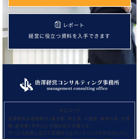
レポート
経営に役立つ資料を入手できます
対応エリア
当事務所は関東地方（東京都、埼玉県、千葉県、神奈川県、茨城
県、栃木県）を中心に全国対応が可能です。
サービス内容に応じて訪問またはオンラインでの対応をいたし