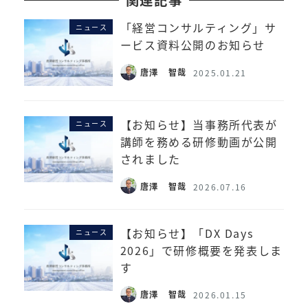
関連記事
「経営コンサルティング」サ
ニュース
ービス資料公開のお知らせ
唐澤 智哉
2025.01.21
【お知らせ】当事務所代表が
ニュース
講師を務める研修動画が公開
されました
唐澤 智哉
2026.07.16
【お知らせ】「DX Days
ニュース
2026」で研修概要を発表しま
す
唐澤 智哉
2026.01.15