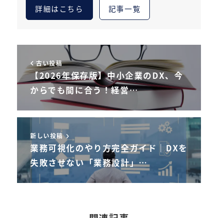
詳細はこちら
記事一覧
古い投稿
【2026年保存版】中小企業のDX、今
からでも間に合う！経営…
新しい投稿
業務可視化のやり方完全ガイド｜DXを
失敗させない「業務設計」…