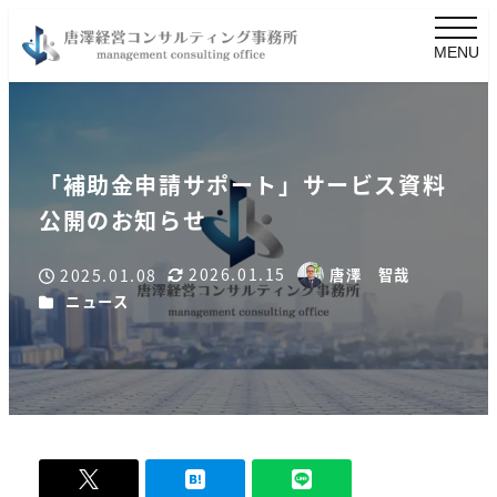
MENU
「補助金申請サポート」サービス資料
公開のお知らせ
2026.01.15
2025.01.08
唐澤 智哉
更新日
著
投稿日
カテゴリー
ニュース
者
-
0