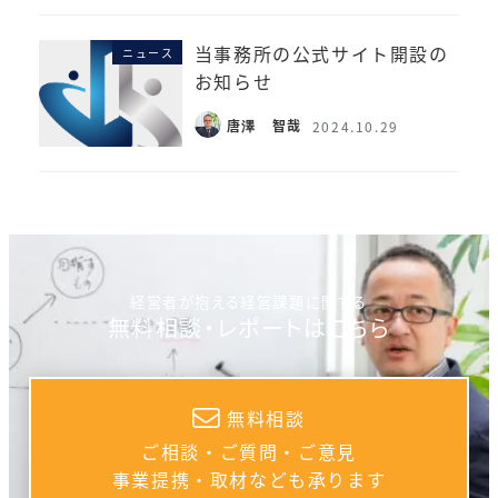
当事務所の公式サイト開設の
ニュース
お知らせ
唐澤 智哉
2024.10.29
経営者が抱える経営課題に関する
無料相談・レポートはこちら
無料相談
ご相談・ご質問・ご意見
事業提携・取材なども承ります