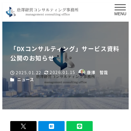
MENU
「DXコンサルティング」サービス資料
公開のお知らせ
2026.01.15
2025.01.22
唐澤 智哉
更新日
著
投稿日
カテゴリー
ニュース
者
-
0