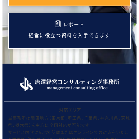
レポート
経営に役立つ資料を入手できます
対応エリア
当事務所は関東地方（東京都、埼玉県、千葉県、神奈川県、茨城
県、栃木県）を中心に全国対応が可能です。
サービス内容に応じて訪問またはオンラインでの対応をいたし