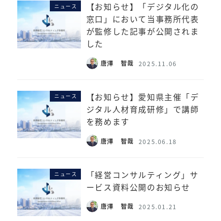
【お知らせ】「デジタル化の
ニュース
窓口」において当事務所代表
が監修した記事が公開されま
した
唐澤 智哉
2025.11.06
【お知らせ】愛知県主催「デ
ニュース
ジタル人材育成研修」で講師
を務めます
唐澤 智哉
2025.06.18
「経営コンサルティング」サ
ニュース
ービス資料公開のお知らせ
唐澤 智哉
2025.01.21