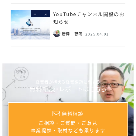
YouTubeチャンネル開設のお
ニュース
知らせ
唐澤 智哉
2025.04.01
経営者が抱える経営課題に関する
無料相談・レポートはこちら
無料相談
ご相談・ご質問・ご意見
事業提携・取材なども承ります