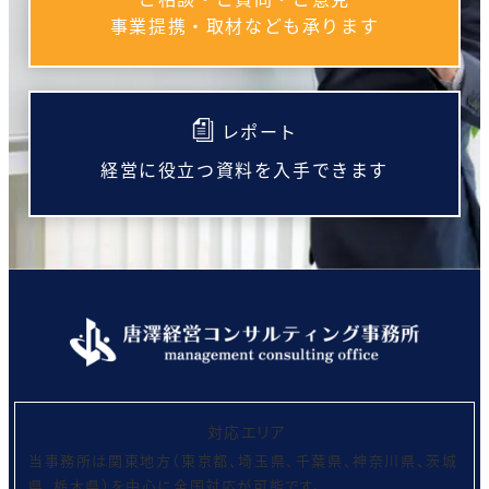
事業提携・取材なども承ります
レポート
経営に役立つ資料を入手できます
対応エリア
当事務所は関東地方（東京都、埼玉県、千葉県、神奈川県、茨城
県、栃木県）を中心に全国対応が可能です。