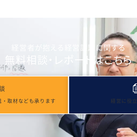
経営者が抱える経営課題に関する
無料相談・レポートはこちら
談
携・取材なども承ります
経営に役