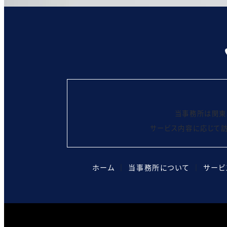
当事務所は関東
サービス内容に応じて訪
ホーム
│
当事務所について
│
サービ