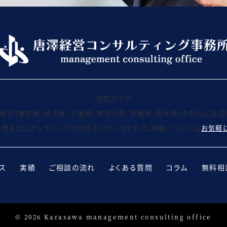
対応エリア
地方（東京都、埼玉県、千葉県、神奈川県、茨城県、栃木県）を中心に全国
問またはオンラインでの対応をいたしますので、詳細については
お気軽
ス
│
実績
│
ご相談の流れ
│
よくある質問
│
コラム
│
無料相
©
2026
Karasawa management consulting office