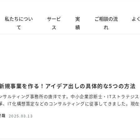
私たちについ
サービ
実
ご相談の流
よ
て
ス
績
れ
新規事業を作る！アイデア出しの具体的な5つの方法
ンサルティング事務所の唐澤です。中小企業診断士・ITストラテジス
革、IT化構想策定などのコンサルティングに従事してきました。現在
智哉
2025.03.13