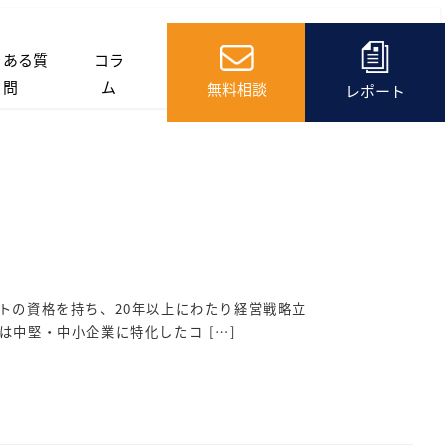
くある質
コラ
問
ム
無料相談
レポート
トの資格を持ち、20年以上にわたり経営戦略立
は中堅・中小企業に特化したコ […]