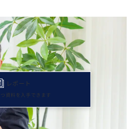
レポート
立つ資料を入手できます