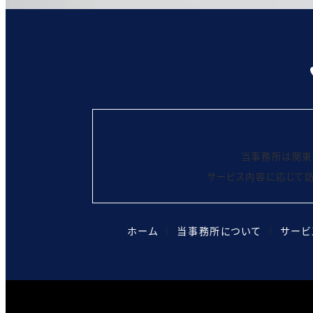
当事務所は関東
サービス内容に応じて訪
ホーム
│
当事務所について
│
サービ