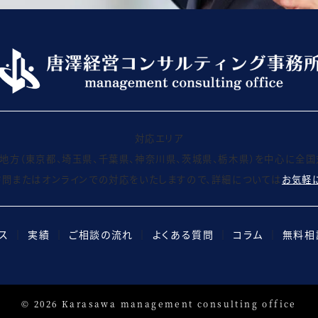
対応エリア
地方（東京都、埼玉県、千葉県、神奈川県、茨城県、栃木県）を中心に全国
問またはオンラインでの対応をいたしますので、詳細については
お気軽
ス
│
実績
│
ご相談の流れ
│
よくある質問
│
コラム
│
無料相
©
2026
Karasawa management consulting office