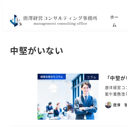
ホー
ム
中堅がいない
「中堅が
コラム
唐澤経営コ
案や業務改
唐澤 