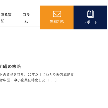
くある質
コラ
問
ム
無料相談
レポート
組織の末路
トの資格を持ち、20年以上にわたり経営戦略立
は中堅・中小企業に特化したコ […]