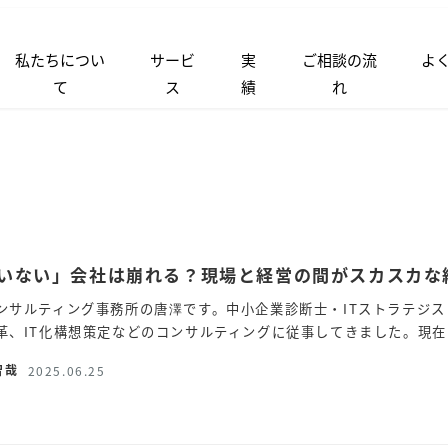
私たちについ
サービ
実
ご相談の流
よ
て
ス
績
れ
いない」会社は崩れる？現場と経営の間がスカスカな
ンサルティング事務所の唐澤です。中小企業診断士・ITストラテジス
革、IT化構想策定などのコンサルティングに従事してきました。現在
智哉
2025.06.25