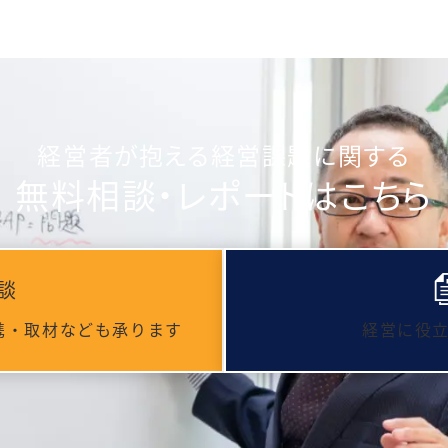
経営者が抱える経営課題に関する
無料相談・レポートはこちら
談
携・取材なども承ります
経営に役