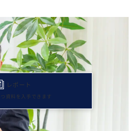
レポート
立つ資料を入手できます