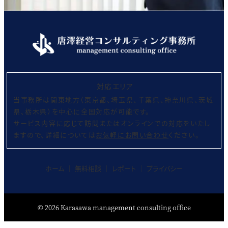
対応エリア
当事務所は関東地方（東京都、埼玉県、千葉県、神奈川県、茨城
県、栃木県）を中心に全国対応が可能です。
サービス内容に応じて訪問またはオンラインでの対応をいたし
ますので、詳細については
お気軽にお問い合わせ
ください。
ホーム
│
無料相談
│
レポート
│
プライバシー
©
2026
Karasawa management consulting office