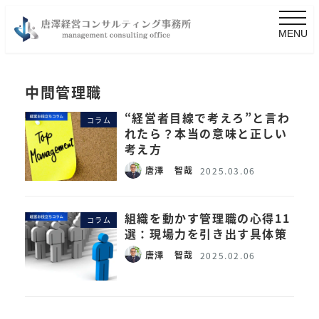
MENU
中間管理職
“経営者目線で考えろ”と言わ
コラム
れたら？本当の意味と正しい
考え方
唐澤 智哉
2025.03.06
組織を動かす管理職の心得11
コラム
選：現場力を引き出す具体策
唐澤 智哉
2025.02.06