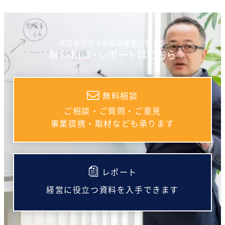
経営者が抱える経営課題に関する
無料相談・レポートはこちら
無料相談
ご相談・ご質問・ご意見
事業提携・取材なども承ります
レポート
経営に役立つ資料を入手できます