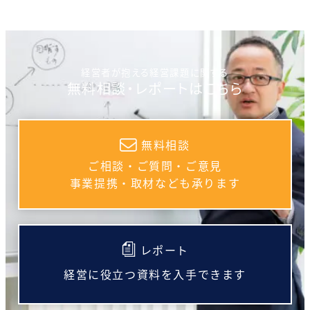
経営者が抱える経営課題に関する
無料相談・レポートはこちら
無料相談
ご相談・ご質問・ご意見
事業提携・取材なども承ります
レポート
経営に役立つ資料を入手できます