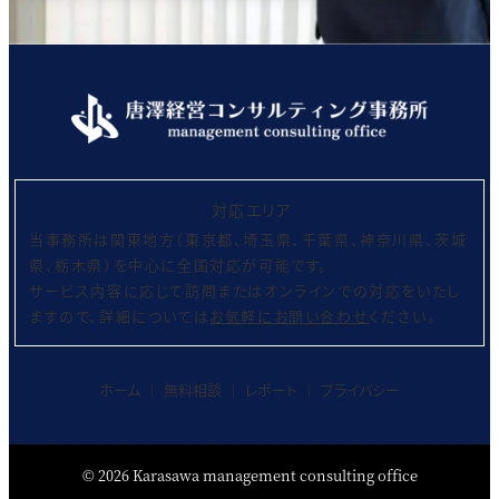
対応エリア
当事務所は関東地方（東京都、埼玉県、千葉県、神奈川県、茨城
県、栃木県）を中心に全国対応が可能です。
サービス内容に応じて訪問またはオンラインでの対応をいたし
ますので、詳細については
お気軽にお問い合わせ
ください。
ホーム
│
無料相談
│
レポート
│
プライバシー
©
2026
Karasawa management consulting office