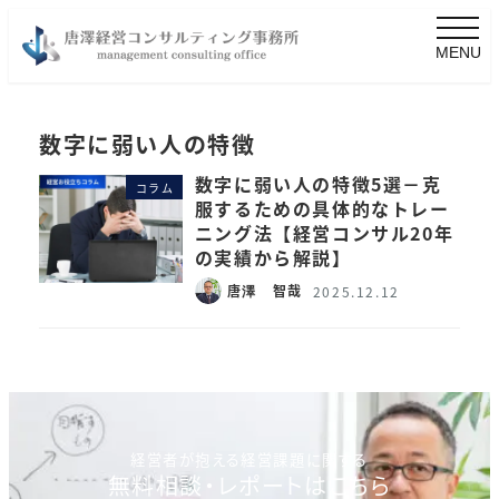
MENU
数字に弱い人の特徴
数字に弱い人の特徴5選－克
コラム
服するための具体的なトレー
ニング法【経営コンサル20年
の実績から解説】
唐澤 智哉
2025.12.12
経営者が抱える経営課題に関する
無料相談・レポートはこちら