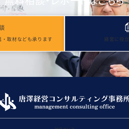
無料相談・レポートはこちら
談
携・取材なども承ります
経営に役