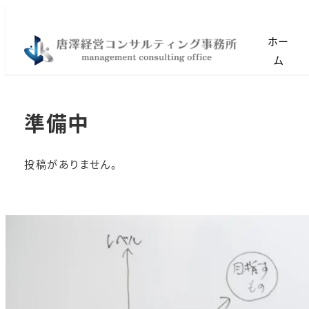
ホー
ム
準備中
投稿がありません。