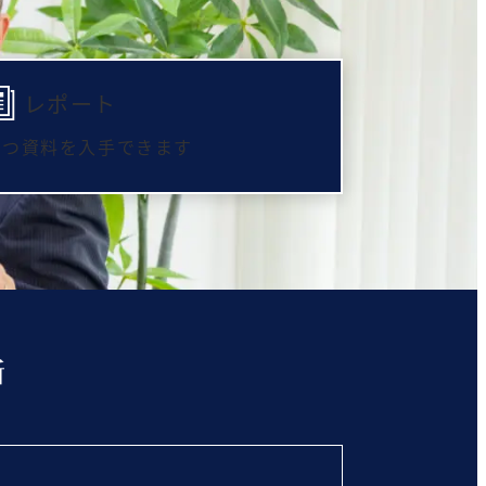
レポート
立つ資料を入手できます