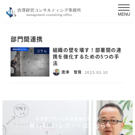
MENU
部門間連携
組織の壁を壊す！部署間の連
コラム
携を強化するための5つの手
法
唐澤 智哉
2025.03.10
経営者が抱える経営課題に関する
無料相談・レポートはこちら