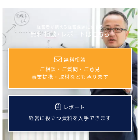
経営者が抱える経営課題に関する
無料相談・レポートはこちら
無料相談
ご相談・ご質問・ご意見
事業提携・取材なども承ります
レポート
経営に役立つ資料を入手できます