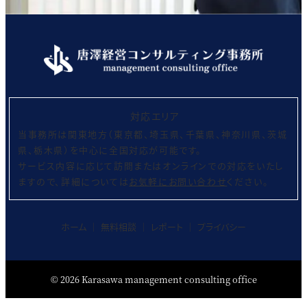
対応エリア
当事務所は関東地方（東京都、埼玉県、千葉県、神奈川県、茨城
県、栃木県）を中心に全国対応が可能です。
サービス内容に応じて訪問またはオンラインでの対応をいたし
ますので、詳細については
お気軽にお問い合わせ
ください。
ホーム
│
無料相談
│
レポート
│
プライバシー
©
2026
Karasawa management consulting office