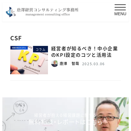
MENU
CSF
経営者が知るべき！中小企業
コラム
のKPI設定のコツと活用法
唐澤 智哉
2025.03.06
経営者が抱える経営課題に関する
無料相談・レポートはこちら