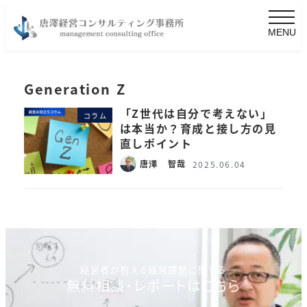
MENU
Generation Z
「Z世代は自分で考えない」
コラム
は本当か？育成と接し方の見
直しポイント
唐澤 智哉
2025.06.04
経営者が抱える経営課題に関する
無料相談・レポートはこちら