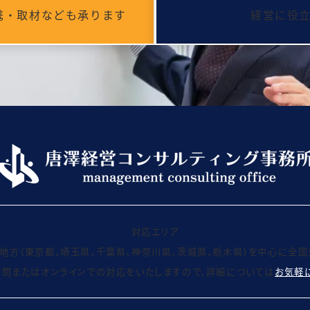
携・取材なども承ります
経営に役
対応エリア
地方（東京都、埼玉県、千葉県、神奈川県、茨城県、栃木県）を中心に全国
問またはオンラインでの対応をいたしますので、詳細については
お気軽