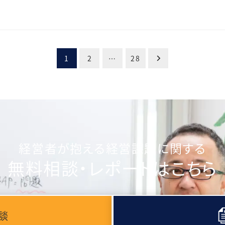
1
2
…
28
経営者が抱える経営課題に関する
無料相談・レポートはこちら
談