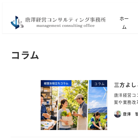
ホー
ム
コラム
三方よし
コラム
唐澤経営コ
案や業務改
唐澤 