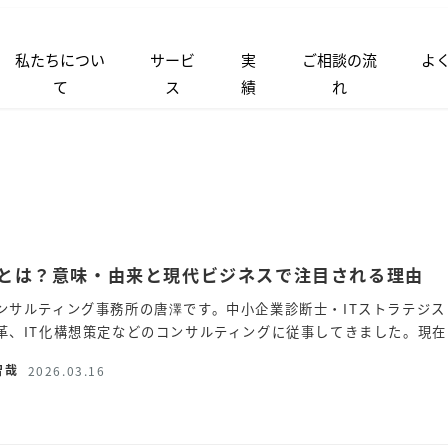
私たちについ
サービ
実
ご相談の流
よ
て
ス
績
れ
とは？意味・由来と現代ビジネスで注目される理由
ンサルティング事務所の唐澤です。中小企業診断士・ITストラテジス
革、IT化構想策定などのコンサルティングに従事してきました。現在
智哉
2026.03.16