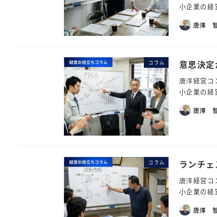
小企業の経
唐澤 
意思決定
コラム
唐澤経営コ
小企業の経
唐澤 
ランチェ
コラム
唐澤経営コ
小企業の経
唐澤 