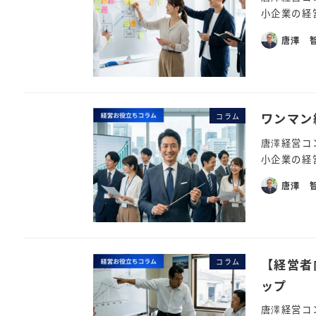
小企業の経
唐澤 
ワンマン
コラム
唐澤経営コ
小企業の経
唐澤 
【経営者
コラム
ップ
唐澤経営コ