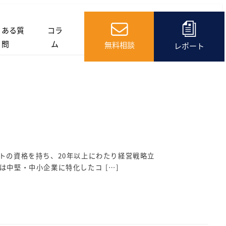
くある質
コラ
問
ム
無料相談
レポート
トの資格を持ち、20年以上にわたり経営戦略立
は中堅・中小企業に特化したコ […]