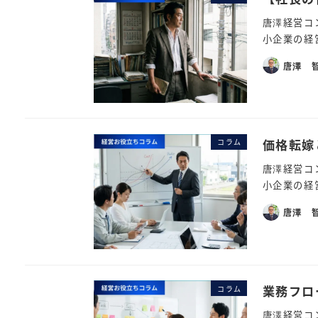
唐澤経営コ
小企業の経
唐澤 
価格転嫁
コラム
唐澤経営コ
小企業の経
唐澤 
業務フロ
コラム
唐澤経営コ