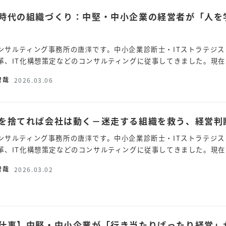
時代の組織づくり：中堅・中小企業の経営者が「人を学
ンサルティング事務所の唐澤です。中小企業診断士・ITストラテジス
革、IT化構想策定などのコンサルティングに従事してきました。現在
智哉
2026.03.06
を捨てれば会社は動く－迷走する組織を救う、経営判
ンサルティング事務所の唐澤です。中小企業診断士・ITストラテジス
革、IT化構想策定などのコンサルティングに従事してきました。現在
智哉
2026.03.02
仕事】中堅・中小企業が「行き当たりばったり経営」