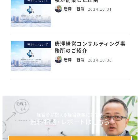
当社について
唐澤 智哉
2024.10.31
唐澤経営コンサルティング事
当社について
務所のご紹介
唐澤 智哉
2024.10.30
経営者が抱える経営課題に関する
無料相談・レポートはこちら