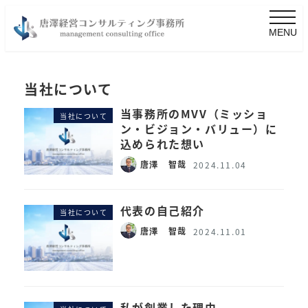
MENU
当社について
当事務所のMVV（ミッショ
当社について
ン・ビジョン・バリュー）に
込められた想い
唐澤 智哉
2024.11.04
代表の自己紹介
当社について
唐澤 智哉
2024.11.01
私が創業した理由