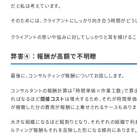
だと私は考えています。
そのためには、クライアントにしっかり向き合う時間がどう
クライアントの思いや悩みに対してしっかりと耳を傾けるこ
弊害④：報酬が高額で不明瞭
最後に、コンサルティング報酬についてお話しします。
コンサルタントの報酬計算は「時間単価×作業工数」で算
ればなるほど
間接コスト
は増大するため、それが時間単価
が稼働した分の費用が報酬に上乗せされるケースもありま
大きな組織になるほど縦割りとなり、それぞれの組織で利
ルティング報酬もそれを反映した形になる傾向にあります