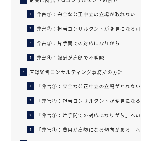
弊害①：完全な公正中立の立場が取れない
弊害②：担当コンサルタントが変更になる可
弊害③：片手間での対応になりがち
弊害④：報酬が高額で不明瞭
唐澤経営コンサルティング事務所の方針
「弊害①：完全な公正中立の立場がとれない
「弊害②：担当コンサルタントが変更になる
「弊害③：片手間での対応になりがち」への
「弊害④：費用が高額になる傾向がある」へ