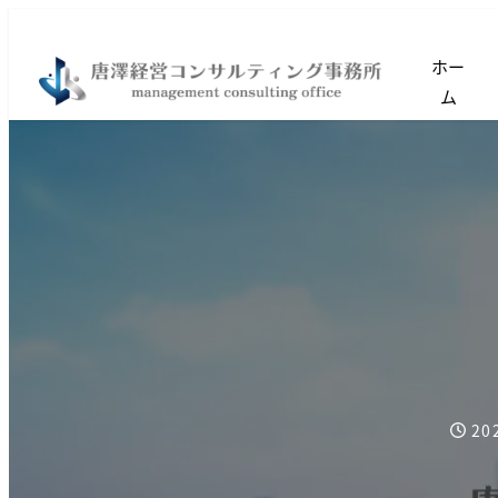
ホー
ム
20
投稿日