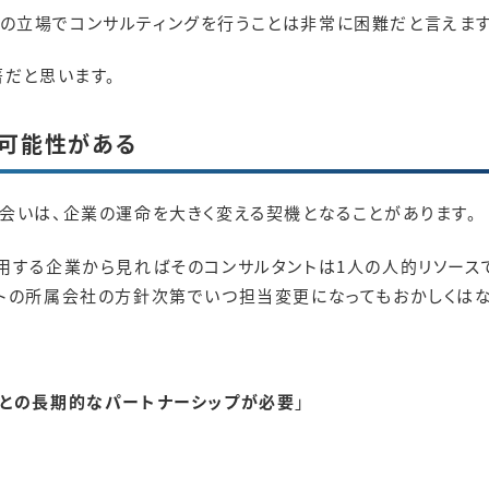
の立場でコンサルティングを行うことは非常に困難だと言えます
著だと思います。
可能性がある
会いは、企業の運命を大きく変える契機となることがあります。
用する企業から見ればそのコンサルタントは1人の人的リソースで
ントの所属会社の方針次第でいつ担当変更になってもおかしくはな
トとの長期的なパートナーシップが必要
」