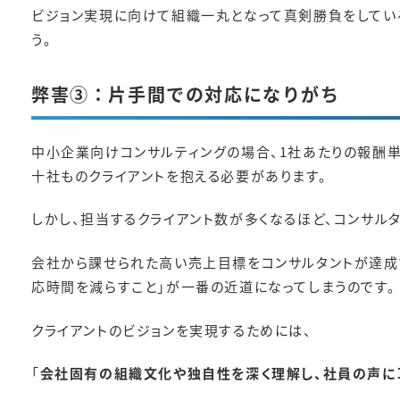
ビジョン実現に向けて組織一丸となって真剣勝負をしている
う。
弊害③：片手間での対応になりがち
中小企業向けコンサルティングの場合、1社あたりの報酬
十社ものクライアントを抱える必要があります。
しかし、担当するクライアント数が多くなるほど、コンサル
会社から課せられた高い売上目標をコンサルタントが達成
応時間を減らすこと」が一番の近道になってしまうのです。
クライアントのビジョンを実現するためには、
「
会社固有の組織文化や独自性を深く理解し、社員の声に