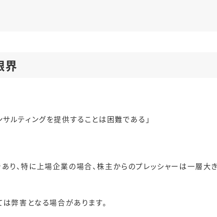
限界
ンサルティングを提供することは困難である」
あり、特に上場企業の場合、株主からのプレッシャーは一層大き
ては弊害となる場合があります。