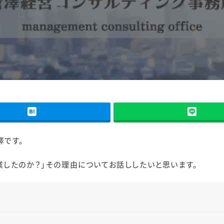
0
澤です。
したのか？」その理由についてお話ししたいと思います。