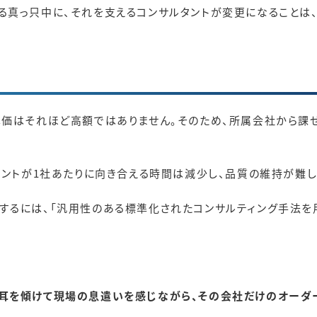
真っ只中に、それを支えるコンサルタントが変更になることは、
単価はそれほど高額ではありません。そのため、所属会社から課
タントが1社あたりに向き合える時間は減少し、品質の維持が難し
するには、「汎用性のある標準化されたコンサルティング手法を用
耳を傾けて現場の息遣いを感じながら、その会社だけのオーダ