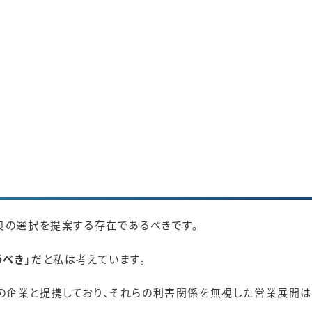
良の選択を提案する存在であるべきです。
うべき
」だと私は考えています。
の企業と提携しており、それらの利害関係を無視した営業展開は