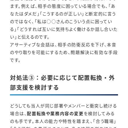
ます。例えば、相手の態度に困っている場合でも、「あ
なたはダメだ」「こうするのが正しい」と断定的に言う
のではなく、「私は○○さんのこういう点に困ってい
る」「どうすれば互いに気持ちよく働けるか話し合いた
い」と伝えるのです。
アサーティブな会話は、相手の防衛反応を下げ、本音
のやり取りを可能にするため、問題解決に有効な手段
です。
対処法③：必要に応じて配置転換・外
部支援を検討する
どうしても当人が同じ部署やメンバーと衝突し続ける
場合は、
配置転換や業務内容の変更
を検討してみる
のも手です。本人の能力や特性を踏まえ、「合う職場」