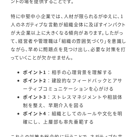
ントの場を提供することです。
特に中堅中小企業では、人材が限られるがゆえに、1
人のネガティブな言動が組織全体に及ぼすインパクト
が大企業以上に大きくなる傾向があります。したがっ
て、経営者や管理職は「組織の雰囲気づくり」を意識し
ながら、早めに問題点を見つけ出し、必要な対策を打
っていくことが欠かせません。
ポイント1
：相手の心理背景を理解する
ポイント2
：建設的なフィードバックとアサ
ーティブコミュニケーションを心がける
ポイント3
：ストレスマネジメントや相談体
制を整え、早期介入を図る
ポイント4
：組織としてのルールや文化を明
確にし、上層部も率先垂範する
これらの対策を総合的に行うことで、ネガティブな言