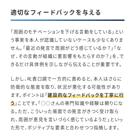
適切なフィードバックを与える
「周囲のモチベーションを下げる言動をしている」とい
う事実を本人が認識していないケースも少なくありま
せん。「最近の発言で周囲がどう感じているか？」「な
ぜ、その言動が組織に悪影響をもたらすのか？」を、で
きるだけ具体例を示しながら伝えることが重要です。
しかし、叱責口調で一方的に責めると、本人はさらに
防衛的な態度を取り、状況が悪化する可能性があり
ます。ポイントは「
建設的なフィードバックを丁寧に行
う
」ことです。「○○さんの専門知識や経験は頼りにな
る。ただ、こういった場面での発言がきつく受け取ら
れ、周囲が意見を言いづらく感じているようだ」といっ
た形で、ポジティブな要素と合わせつつ指摘します。