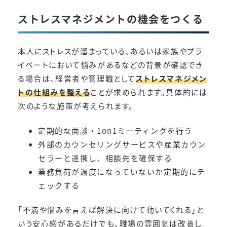
ストレスマネジメントの機会をつくる
本人にストレスが溜まっている、あるいは家族やプラ
イベートにおいて悩みがあるなどの背景が確認でき
る場合は、経営者や管理職として
ストレスマネジメン
トの仕組みを整える
ことが求められます。具体的には
次のような施策が考えられます。
定期的な面談・1on1ミーティングを行う
外部のカウンセリングサービスや産業カウン
セラーと連携し、相談先を確保する
業務負荷が過度になっていないか定期的にチ
ェックする
「不満や悩みを言えば解決に向けて動いてくれる」と
いう安心感があるだけでも、職場の雰囲気は改善し