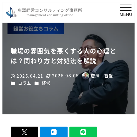
MENU
職場の雰囲気を悪くする人の心理と
は？関わり方と対処法を解説
2026.08.06
2025.04.21
唐澤 智哉
更新日
著
投稿日
カテゴリー
カテゴリー
コラム
経営
者
-
0