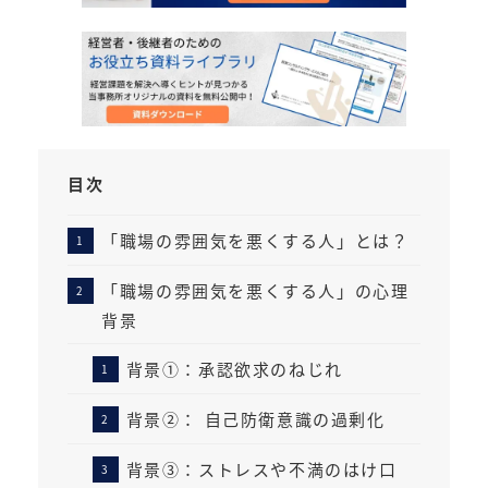
目次
「職場の雰囲気を悪くする人」とは？
「職場の雰囲気を悪くする人」の心理
背景
背景①：承認欲求のねじれ
背景②： 自己防衛意識の過剰化
背景③：ストレスや不満のはけ口