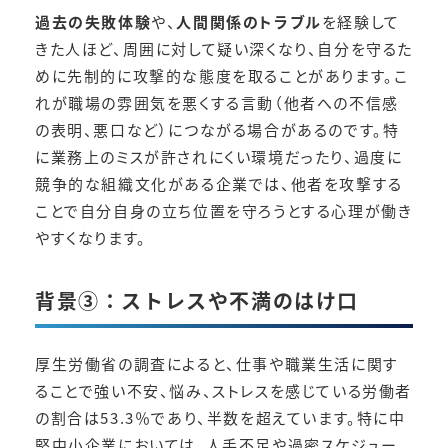
過去の失敗体験
や、
人間関係のトラブル
を経験して
きた人ほど、周囲に対して疑い深くなり、自分を守るた
めに先制的に攻撃的な態度を取ることがあります。こ
れが職場の雰囲気を悪くする言動（他者への不信感
の表明、悪口など）につながる場合があるのです。特
に業務上のミスが許されにくい環境だったり、過度に
競争的な組織文化がある企業では、他者を攻撃する
ことで自分自身の立ち位置を守ろうとする心理が働き
やすくなります。
背景③：ストレスや不満のはけ口
厚生労働省の調査によると、仕事や職業生活に関す
ることで強い不安、悩み、ストレスを感じている労働者
の割合は53.3％であり、半数を超えています。特に中
堅中小企業においては、人手不足や過密スケジュー