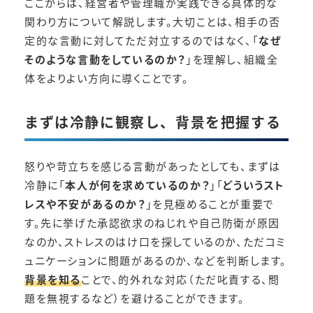
ここからは、経営者や管理職が実践できる具体的な
関わり方について解説します。大切ことは、相手の否
定的な言動に対してただ対立するのではなく、「
なぜ
そのような言動をしているのか？
」を理解し、組織全
体をよりよい方向に導くことです。
まずは冷静に観察し、背景を把握する
怒りや苛立ちを感じる言動があったとしても、まずは
冷静に「
本人が何を求めているのか？
」「
どういうスト
レスや不安があるのか？
」を見極めることが重要で
す。先に挙げた承認欲求のねじれや自己防衛が原因
なのか、ストレスのはけ口を探しているのか、ただコミ
ュニケーションに問題があるのか、などを判断します。
背景を知る
ことで、的外れな対応（ただ叱責する、問
題を無視するなど）を避けることができます。