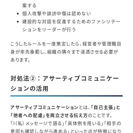
案する
個人攻撃や誹謗中傷は認めない
建設的な対話を促進するためのファシリテー
ションをリーダーが行う
こうしたルールを一度策定したら、経営者や管理職自
身が率先垂範し、組織の隅々まで浸透させる必要が
あります。
対処法②：アサーティブコミュニケー
ションの活用
アサーティブコミュニケーション
とは、
「自己主張」と
「他者への配慮」を両立させる伝え方
のことです。
「I（私）メッセージで語る」「具体例を用いる」「相手の
意図も確認しながら進める」といった点が特徴になり