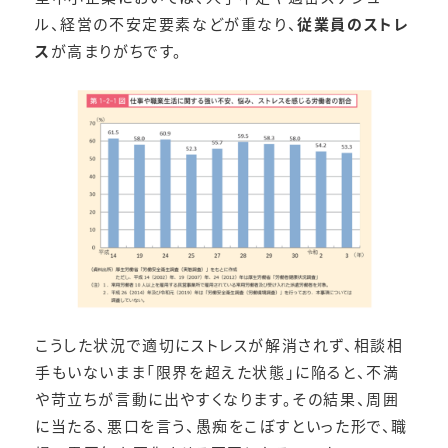
ル、経営の不安定要素などが重なり、
従業員のストレ
ス
が高まりがちです。
こうした状況で適切にストレスが解消されず、相談相
手もいないまま「限界を超えた状態」に陥ると、不満
や苛立ちが言動に出やすくなります。その結果、周囲
に当たる、悪口を言う、愚痴をこぼすといった形で、職