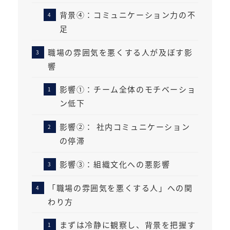
背景④：コミュニケーション力の不
足
職場の雰囲気を悪くする人が及ぼす影
響
影響①：チーム全体のモチベーショ
ン低下
影響②： 社内コミュニケーション
の停滞
影響③：組織文化への悪影響
「職場の雰囲気を悪くする人」への関
わり方
まずは冷静に観察し、背景を把握す