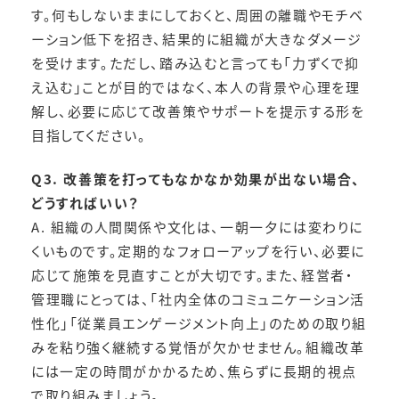
す。何もしないままにしておくと、周囲の離職やモチベ
ーション低下を招き、結果的に組織が大きなダメージ
を受けます。ただし、踏み込むと言っても「力ずくで抑
え込む」ことが目的ではなく、本人の背景や心理を理
解し、必要に応じて改善策やサポートを提示する形を
目指してください。
Q3. 改善策を打ってもなかなか効果が出ない場合、
どうすればいい？
A. 組織の人間関係や文化は、一朝一夕には変わりに
くいものです。定期的なフォローアップを行い、必要に
応じて施策を見直すことが大切です。また、経営者・
管理職にとっては、「社内全体のコミュニケーション活
性化」「従業員エンゲージメント向上」のための取り組
みを粘り強く継続する覚悟が欠かせません。組織改革
には一定の時間がかかるため、焦らずに長期的視点
で取り組みましょう。