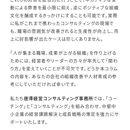
動による弊害を最小限に抑え、逆にポジティブな組織
文化を醸成するきっかけにすることも可能です。実際
に私がこれまで携わったコンサルティングの現場で
も、職場の雰囲気が改善されると生産性が向上し、売
上に好影響が出たケースは珍しくありません。
「人が集まる職場、成果が上がる組織」を作り上げる
ためには、経営者やリーダーの方々が率先して「関わ
り方」を変えていくことが不可欠です。どうか本コラム
の内容を、あなたの会社の組織改善や人材育成の参
考にしていただければ幸いです。
私たち
唐澤経営コンサルティング事務所
では、「コー
チング」と「コンサルティング」を組み合わせ、中堅中
小企業の経営課題解決と成長戦略の策定を強力にサ
ポートいたします。