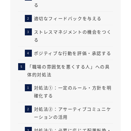
る
適切なフィードバックを与える
ストレスマネジメントの機会をつく
る
ポジティブな行動を評価・承認する
「職場の雰囲気を悪くする人」への具
体的対処法
対処法①：一定のルール・方針を明
確化する
対処法②：アサーティブコミュニケ
ーションの活用
対処法③：必要に応じて配置転換・