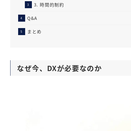
3. 時間的制約
Q&A
まとめ
なぜ今、DXが必要なのか