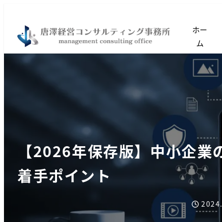
ホー
ム
【2026年保存版】中小企
着手ポイント
2024
投稿日