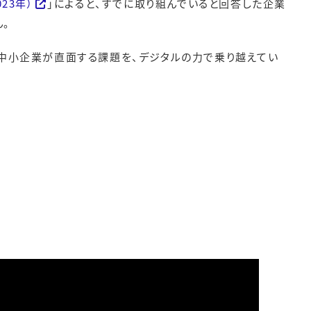
23年）
」によると、すでに取り組んでいると回答した企業
ん。
中小企業が直面する課題を、デジタルの力で乗り越えてい