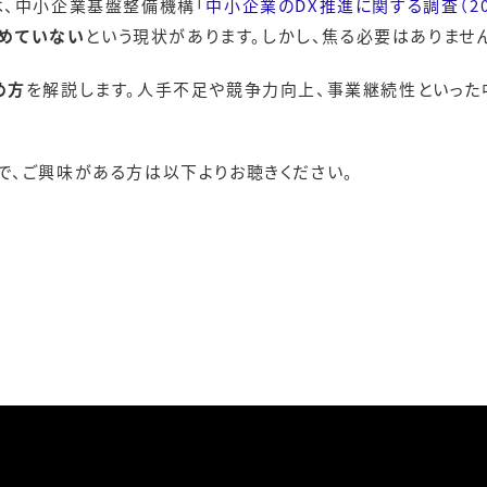
は、中小企業基盤整備機構「
中小企業のDX推進に関する調査（20
組めていない
という現状があります。しかし、焦る必要はありませ
め方
を解説します。人手不足や競争力向上、事業継続性といった
で、ご興味がある方は以下よりお聴きください。