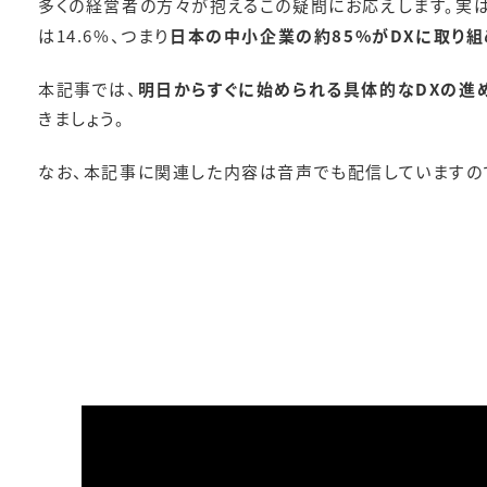
多くの経営者の方々が抱えるこの疑問にお応えします。実
は14.6%、つまり
日本の中小企業の約85%がDXに取り
本記事では、
明日からすぐに始められる具体的なDXの進
きましょう。
なお、本記事に関連した内容は音声でも配信していますの