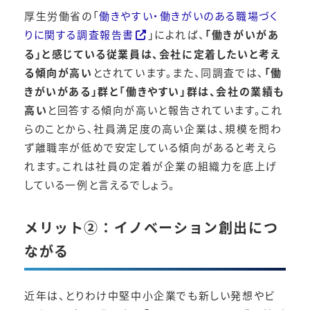
厚生労働省の「
働きやすい・働きがいのある職場づく
りに関する調査報告書
」によれば、
「働きがいがあ
る」と感じている従業員は、会社に定着したいと考え
る傾向が高い
とされています。​また、同調査では、
「働
きがいがある」群と「働きやすい」群は、会社の業績も
高い
と回答する傾向が高いと報告されています。​これ
らのことから、社員満足度の高い企業は、規模を問わ
ず離職率が低めで安定している傾向があると考えら
れます。​これは社員の定着が企業の組織力を底上げ
している一例と言えるでしょう。
メリット②：イノベーション創出につ
ながる
近年は、とりわけ中堅中小企業でも新しい発想やビ