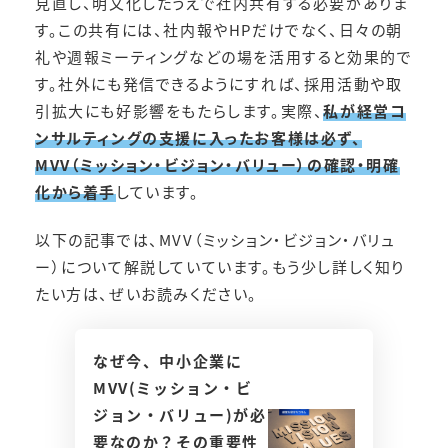
見直し、明文化したうえで社内共有する必要がありま
す。この共有には、社内報やHPだけでなく、日々の朝
礼や週報ミーティングなどの場を活用すると効果的で
す。社外にも発信できるようにすれば、採用活動や取
引拡大にも好影響をもたらします。実際、
私が経営コ
ンサルティングの支援に入ったお客様は必ず、
MVV（ミッション・ビジョン・バリュー）の確認・明確
化から着手
しています。
以下の記事では、MVV（ミッション・ビジョン・バリュ
ー）について解説していています。もう少し詳しく知り
たい方は、ぜいお読みください。
なぜ今、中小企業に
MVV(ミッション・ビ
ジョン・バリュー)が必
要なのか？その重要性