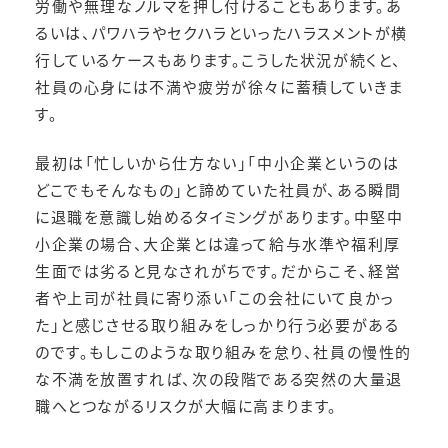
労働や無理なノルマを押し付けることもあります。あ
るいは、パワハラやセクハラといったハラスメントが横
行しているケースもあります。こうした状況が続くと、
社員の心身には不満や疲労が徐々に蓄積していきま
す。
最初は「忙しいから仕方ない」「中小企業というのは
どこでもそんなもの」と諦めていた社員が、ある瞬間
に退職を意識し始めるタイミングがあります。中堅中
小企業の場合、大企業とは違って給与水準や福利厚
生面では劣ると見なされがちです。だからこそ、経営
者や上司が社員に寄り添い「この会社にいて良かっ
た」と感じさせる取り組みをしっかり行う必要がある
のです。もしこのような取り組みを怠り、社員の慢性的
な不満を放置すれば、次の段階である突然の大量退
職へとつながるリスクが大幅に高まります。