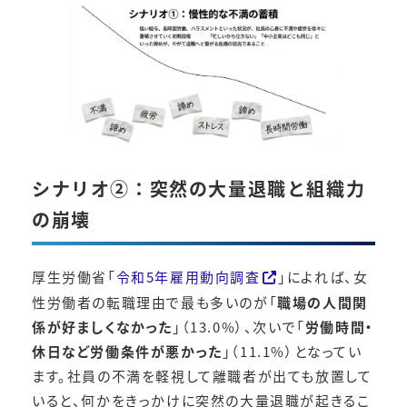
シナリオ②：
突然の大量退職と組織力
の崩壊
厚生労働省「
令和5年雇用動向調査
」によれば、女
性労働者の転職理由で最も多いのが「
職場の人間関
係が好ましくなかった
」（13.0%）、次いで「
労働時間・
休日など労働条件が悪かった
」（11.1%）となってい
ます​。社員の不満を軽視して離職者が出ても放置して
いると、何かをきっかけに突然の大量退職が起きるこ