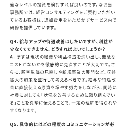
適なレベルの投資を検討すれば良いのです。なお当
事務所では、経営コンサルティングをご契約いただい
ているお客様は、追加費用をいただかずサービス内で
研修を提供しています。
Q4．給与アップや待遇改善はしたいですが、利益が
少なくてできません。どうすればよいでしょうか？
A.
まずは現状の経費や利益構造を洗い出し、無駄な
コストがないかを徹底的に見直すことが大切です。さ
らに、顧客単価の見直しや新規事業の展開など、収益
拡大の施策を並行して考えるべきです。給与や待遇改
善に直接使える原資を増やす努力をしながら、同時に
社員に対しても「状況を改善するために取り組んでい
る」ことを真摯に伝えることで、一定の理解を得られや
すくなります。
Q5．具体的にはどの程度のコミュニケーションが必