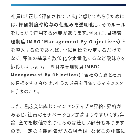
社員に「正しく評価されている」と感じてもらうために
は、
評価制度や給与の仕組みを透明化
し、そのルール
をしっかり運用する必要があります。例えば、
目標管
※
理制度（MBO：Management By Objectives）
を導入するのであれば、単に目標を設定するだけで
なく、評価の基準を数値化や定量化するなど曖昧さを
排除しましょう。
※
目標管理制度（MBO：
Management By Objectives）
：会社の方針と社員
の目標をすり合わせ、社員の成果を評価するマネジメン
ト手法のこと。
また、達成度に応じてインセンティブや昇給・昇格が
あると、社員のモチベーションが高まりやすいです。無
論、全てを数値で割り切るのは難しい部分もあります
ので、一定の主観評価が入る場合は「なぜこの評価に