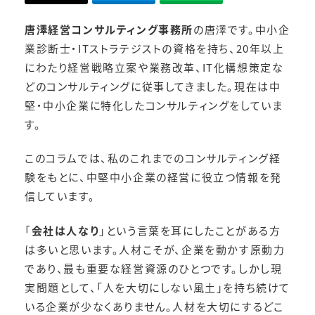
唐澤経営コンサルティング事務所
の唐澤です。中小企
業診断士・ITストラテジストの資格を持ち、20年以上
にわたり経営戦略立案や業務改革、IT化構想策定な
どのコンサルティングに従事してきました。現在は中
堅・中小企業に特化したコンサルティングをしていま
す。
このコラムでは、私のこれまでのコンサルティング経
験をもとに、中堅中小企業の経営に役立つ情報を発
信しています。
「
会社は人なり
」という言葉を耳にしたことがある方
は多いと思います。人材こそが、企業を動かす原動力
であり、最も重要な経営資源のひとつです。しかし現
実問題として、「人を大切にしない風土」を持ち続けて
いる企業が少なくありません。人材を大切にするどこ