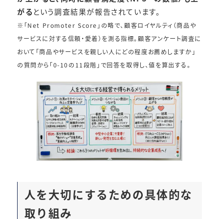
がる
という調査結果が報告されています。
※「Net Promoter Score」の略で、顧客ロイヤルティ（商品や
サービスに対する信頼・愛着）を測る指標。顧客アンケート調査に
おいて「商品やサービスを親しい人にどの程度お薦めしますか」
の質問から「0-10の11段階」で回答を取得し、値を算出する。
人を大切にするための具体的な
取り組み