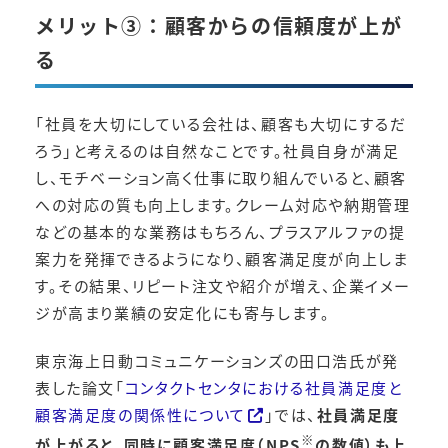
メリット③：顧客からの信頼度が
上が
る
「社員を大切にしている会社は、顧客も大切にするだ
ろう」と考えるのは自然なことです。社員自身が満足
し、モチベーション高く仕事に取り組んでいると、顧客
への対応の質も向上します。クレーム対応や納期管理
などの基本的な業務はもちろん、プラスアルファの提
案力を発揮できるようになり、顧客満足度が向上しま
す。その結果、リピート注文や紹介が増え、企業イメー
ジが高まり業績の安定化にも寄与します。
東京海上日動コミュニケーションズの田口浩氏が発
表した論文「
コンタクトセンタにおける社員満足度と
顧客満足度の関係性について
」では、
社員満足度
※
が上がると、同時に顧客満足度（NPS
の数値）も上