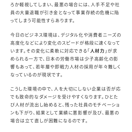
ろか軽視してしまい、最悪の場合には、人手不足や社
員の大量退職が引き金となって事業存続の危機に陥
ってしまう可能性すらあります。
今日のビジネス環境は、デジタル化や消費者ニーズの
高度化などにより変化のスピードが格段に速くなって
います。その変化に柔軟に対応できる「
人材力
」が求
められる一方で、日本の労働市場は少子高齢化の影
響もあって、若年層や即戦力人材の採用が年々難しく
なっているのが現状です。
こうした環境の中で、人を大切にしない企業は否が応
でも致命的なダメージを受けやすくなります。ひとた
び人材が流出し始めると、残った社員のモチベーショ
ンも下がり、結果として業績に悪影響が及び、最悪の
場合は立て直しが困難になるのです。