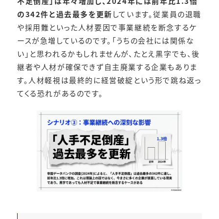
不足倒産」は年々増加し、2024年には前年比1.3倍
の342件と過去最多を更新
しています​。従業員の退職
や採用難といった人材要因で事業継続を断念するケ
ースが急増しているのです。「うちの会社には関係な
い」と思われるかもしれませんが、たとえ黒字でも、後
継者や人材が確保できず自主廃業する企業もありま
す。人材軽視は最終的に経営破綻という形で跳ね返っ
てくる恐れがあるのです。