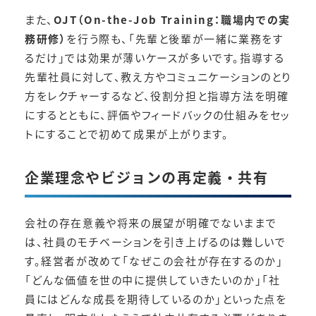
また、
OJT（On-the-Job Training：職場内での実
務研修）
を行う際も、「先輩と後輩が一緒に業務をす
るだけ」では効果が薄いケースが多いです。指導する
先輩社員に対して、教え方やコミュニケーションのとり
方をレクチャーするなど、役割分担と指導方法を明確
にするとともに、評価やフィードバックの仕組みをセッ
トにすることで初めて成果が上がります。
企業理念やビジョンの再定義・共有
会社の存在意義や将来の展望が明確でないままで
は、社員のモチベーションを引き上げるのは難しいで
す。経営者が改めて「なぜこの会社が存在するのか」
「どんな価値を世の中に提供していきたいのか」「社
員にはどんな成長を期待しているのか」といった点を