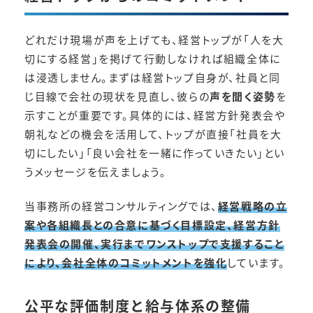
どれだけ現場が声を上げても、経営トップが「人を大
切にする経営」を掲げて行動しなければ組織全体に
は浸透しません。まずは経営トップ自身が、社員と同
じ目線で会社の現状を見直し、彼らの
声を聞く姿勢
を
示すことが重要です。具体的には、経営方針発表会や
朝礼などの機会を活用して、トップが直接「社員を大
切にしたい」「良い会社を一緒に作っていきたい」とい
うメッセージを伝えましょう。
当事務所の経営コンサルティングでは、
経営戦略の立
案や各組織長との合意に基づく目標設定、経営方針
発表会の開催、実行までワンストップで支援すること
により、会社全体のコミットメントを強化
しています。
公平な評価制度と給与体系の整備