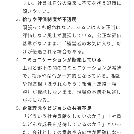
すい。社員は自分の将来に不安を抱え退職に
傾きやすい。
給与や評価制度が不透明
頑張っても報われない、あるいは人を正当に
評価しない風土が蔓延している。公正な評価
基準がないまま、「経営者のお気に入り」だ
けが優遇される場合もある。
コミュニケーションが断絶している
上司と部下の間のコミュニケーションが希薄
で、指示や命令が一方的となっている。相談
や報連相（ほうれんそう：報告・連絡・相
談）が機能しないまま、現場の不満を見逃し
がちになる。
企業理念やビジョンの共有不足
「どういう社会貢献をしたいのか？」「社員
にどんな成長を期待しているのか？」といっ
た、会社としての意義や方向性が明確になっ