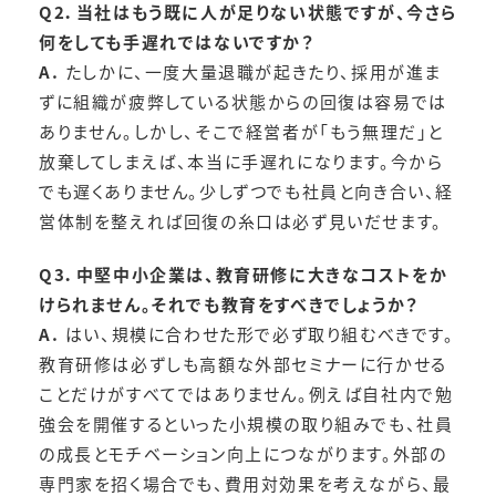
Q2．当社はもう既に人が足りない状態ですが、今さら
何をしても手遅れではないですか？
A.
たしかに、一度大量退職が起きたり、採用が進ま
ずに組織が疲弊している状態からの回復は容易では
ありません。しかし、そこで経営者が「もう無理だ」と
放棄してしまえば、本当に手遅れになります。今から
でも遅くありません。少しずつでも社員と向き合い、経
営体制を整えれば回復の糸口は必ず見いだせます。
Q3．中堅中小企業は、教育研修に大きなコストをか
けられません。それでも教育をすべきでしょうか？
A.
はい、規模に合わせた形で必ず取り組むべきです。
教育研修は必ずしも高額な外部セミナーに行かせる
ことだけがすべてではありません。例えば自社内で勉
強会を開催するといった小規模の取り組みでも、社員
の成長とモチベーション向上につながります。外部の
専門家を招く場合でも、費用対効果を考えながら、最