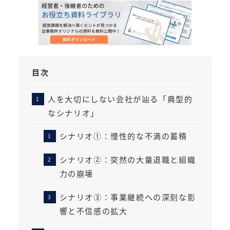
目次
人を大切にしない会社が辿る「典型的
なシナリオ」
シナリオ①：慢性的な不満の蓄積
シナリオ②：突然の大量退職と組織
力の崩壊
シナリオ③：事業継続への深刻な影
響と不信感の拡大