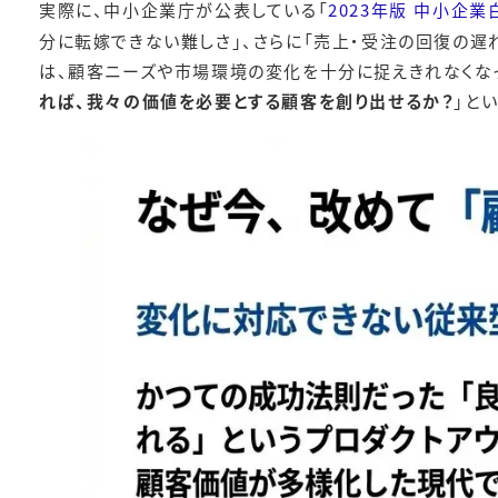
実際に、中小企業庁が公表している「
2023年版 中小企
分に転嫁できない難しさ」、さらに「売上・受注の回復の
は、顧客ニーズや市場環境の変化を十分に捉えきれなくなっ
れば、我々の価値を必要とする顧客を創り出せるか？
」と