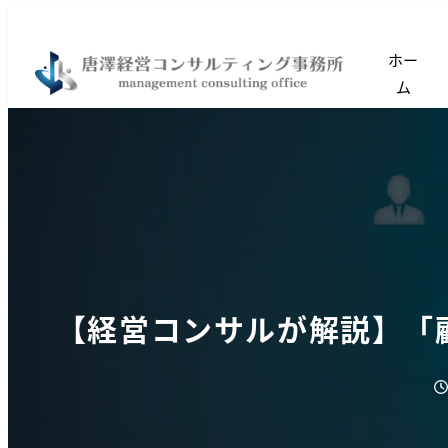
ホー
ム
【経営コンサルが解説】「
投