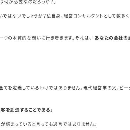
は何が必要なのだろうか？」
いではないでしょうか？私自身、経営コンサルタントとして数多
一つの本質的な問いに行き着きます。それは、「
あなたの会社の
。
全てを定義しているわけではありません。現代経営学の父、ピータ
客を創造することである」
が詰まっていると言っても過言ではありません。