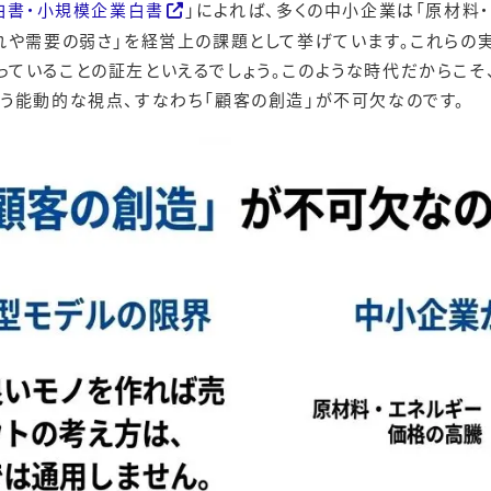
業白書・小規模企業白書
」によれば、多くの中小企業は「原材料
遅れや需要の弱さ」を経営上の課題として挙げています。これら
ていることの証左といえるでしょう。このような時代だからこそ、
いう能動的な視点、すなわち「顧客の創造」が不可欠なのです。