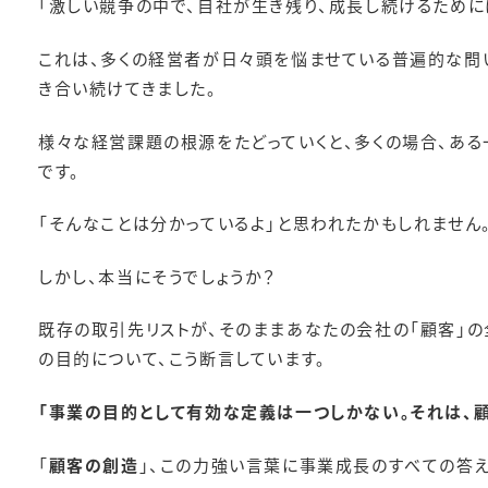
「激しい競争の中で、自社が生き残り、成長し続けるために
これは、多くの経営者が日々頭を悩ませている普遍的な問
き合い続けてきました。
様々な経営課題の根源をたどっていくと、多くの場合、ある
です。
「そんなことは分かっているよ」と思われたかもしれません
しかし、本当にそうでしょうか？
既存の取引先リストが、そのままあなたの会社の「顧客」の
の目的について、こう断言しています。
「事業の目的として有効な定義は一つしかない。それは、顧
「
顧客の創造
」、この力強い言葉に事業成長のすべての答え