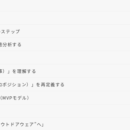
のステップ
底分析する
事）」を理解する
ロポジション）」を再定義する
MVPモデル）
アウトドアウェア”へ」