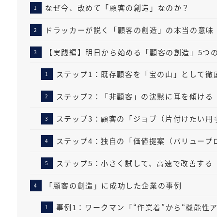
なぜ今、改めて「顧客の創造」なのか？
ドラッカーが説く「顧客の創造」の本当の意味
【実践編】明日から始める「顧客の創造」5つ
ステップ1：既存顧客を「宝の山」として徹
ステップ2：「非顧客」の沈黙に耳を傾ける
ステップ3：顧客の「ジョブ（片付けたい用
ステップ4：独自の「価値提案（バリュープ
ステップ5：小さく試して、高速で改善する（
「顧客の創造」に成功した企業の事例
事例1：ワークマン「“作業着”から“機能性