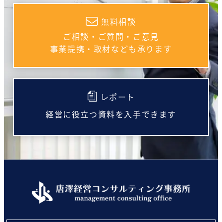
送
無料相談
り
ご相談・ご質問・ご意見
事業提携・取材なども承ります
レポート
経営に役立つ資料を入手できます