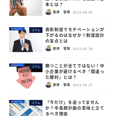
本とは？
唐澤 智哉
2025.06.06
表彰制度でモチベーションが
コラム
下がるのはなぜか？制度設計
の盲点とは
唐澤 智哉
2025.05.28
勝つことが全てではない！中
コラム
小企業が避けるべき『間違っ
た勝利』とは？
唐澤 智哉
2025.05.27
「今だけ」を追ってません
コラム
か？中長期計画の意味と立て
るべき理由