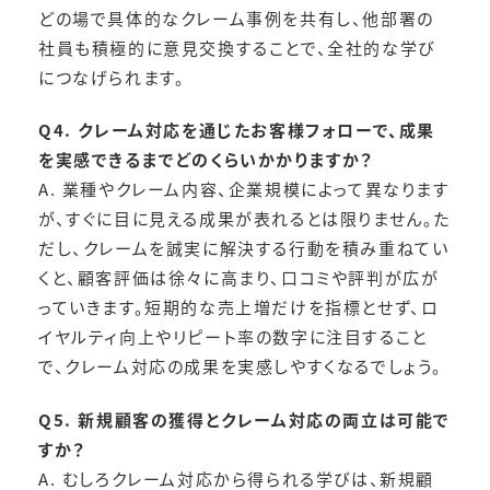
どの場で具体的なクレーム事例を共有し、他部署の
社員も積極的に意見交換することで、全社的な学び
につなげられます。
Q4. クレーム対応を通じたお客様フォローで、成果
を実感できるまでどのくらいかかりますか？
A. 業種やクレーム内容、企業規模によって異なります
が、すぐに目に見える成果が表れるとは限りません。た
だし、クレームを誠実に解決する行動を積み重ねてい
くと、顧客評価は徐々に高まり、口コミや評判が広が
っていきます。短期的な売上増だけを指標とせず、ロ
イヤルティ向上やリピート率の数字に注目すること
で、クレーム対応の成果を実感しやすくなるでしょう。
Q5. 新規顧客の獲得とクレーム対応の両立は可能で
すか？
A. むしろクレーム対応から得られる学びは、新規顧