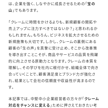
は、企業を強く、しなやかに成長させるための「
宝の
山
」でもあります。
「クレームに時間をかけるよりも、新規顧客の開拓や
売上アップに注力すべきではないか？」と思われるか
もしれません。もちろん、ビジネスを拡大させるための
新規施策も大切です。しかし、クレームの裏側にある
顧客の「生の声」を真摯に受け止め、そこから改善策
を導き出すことこそが、商品やサービスの品質を飛躍
的に向上させる原動力となります。クレームの本質を
理解し、その学びを社内に根付かせ、組織全体で向き
合っていくことで、顧客満足度とブランド力が強化さ
れ、結果として会社の信頼度や収益性が高まるので
す。
本記事では、中堅中小企業経営者の方々が「
クレーム
対応をチャンスに変える
」ために押さえておきたい考