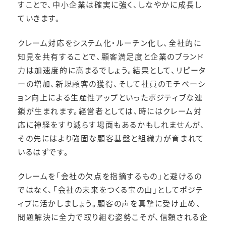
すことで、中小企業は確実に強く、しなやかに成長し
ていきます。
クレーム対応をシステム化・ルーチン化し、全社的に
知見を共有することで、顧客満足度と企業のブランド
力は加速度的に高まるでしょう。結果として、リピータ
ーの増加、新規顧客の獲得、そして社員のモチベーシ
ョン向上による生産性アップといったポジティブな連
鎖が生まれます。経営者としては、時にはクレーム対
応に神経をすり減らす場面もあるかもしれませんが、
その先にはより強固な顧客基盤と組織力が育まれて
いるはずです。
クレームを「会社の欠点を指摘するもの」と避けるの
ではなく、「会社の未来をつくる宝の山」としてポジテ
ィブに活かしましょう。顧客の声を真摯に受け止め、
問題解決に全力で取り組む姿勢こそが、信頼される企