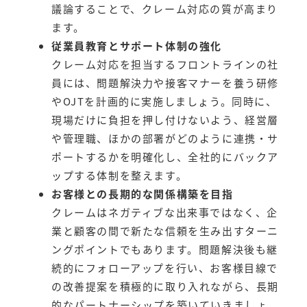
議論することで、クレーム対応の質が高まり
ます。
従業員教育とサポート体制の強化
クレーム対応を担当するフロントラインの社
員には、問題解決力や接客マナーを養う研修
やOJTを計画的に実施しましょう。同時に、
現場だけに負担を押し付けないよう、経営層
や管理職、ほかの部署がどのように連携・サ
ポートするかを明確化し、全社的にバックア
ップする体制を整えます。
お客様との長期的な関係構築を目指
クレームはネガティブな出来事ではなく、企
業と顧客の間で新たな信頼を生み出すターニ
ングポイントでもあります。問題解決後も継
続的にフォローアップを行い、お客様目線で
の改善提案を積極的に取り入れながら、長期
的なパートナーシップを築いていきましょ