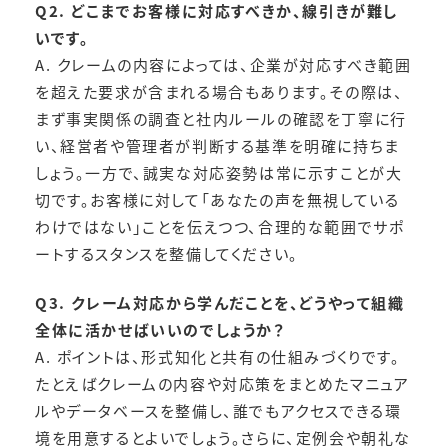
Q2. どこまでお客様に対応すべきか、線引きが難し
いです。
A. クレームの内容によっては、企業が対応すべき範囲
を超えた要求が含まれる場合もあります。その際は、
まず事実関係の調査と社内ルールの確認を丁寧に行
い、経営者や管理者が判断する基準を明確に持ちま
しょう。一方で、誠実な対応姿勢は常に示すことが大
切です。お客様に対して「あなたの声を無視している
わけではない」ことを伝えつつ、合理的な範囲でサポ
ートするスタンスを整備してください。
Q3. クレーム対応から学んだことを、どうやって組織
全体に活かせばいいのでしょうか？
A. ポイントは、形式知化と共有の仕組みづくりです。
たとえばクレームの内容や対応策をまとめたマニュア
ルやデータベースを整備し、誰でもアクセスできる環
境を用意するとよいでしょう。さらに、定例会や朝礼な