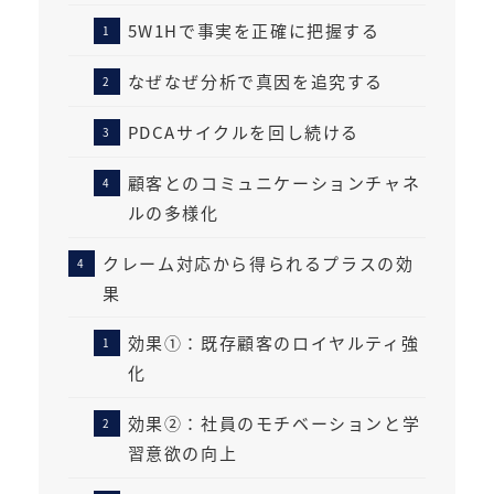
5W1Hで事実を正確に把握する
なぜなぜ分析で真因を追究する
PDCAサイクルを回し続ける
顧客とのコミュニケーションチャネ
ルの多様化
クレーム対応から得られるプラスの効
果
効果①：既存顧客のロイヤルティ強
化
効果②：社員のモチベーションと学
習意欲の向上