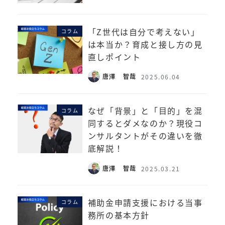
「Z世代は自分で考えない」
コラム
は本当か？育成と接し方の見
直しポイント
唐澤 智哉
2025.06.04
なぜ「背景」と「目的」を混
コラム
同するとダメなのか？現役コ
ンサルタントがその違いを徹
底解説！
唐澤 智哉
2025.03.21
補助金申請支援における当事
コラム
務所の基本方針