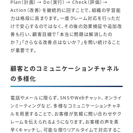
Plan（計画）→ Do（実行）→ Check（評価）→
Action（改善）を継続的に回すことで、組織の学習能
力は格段に高まります。一度クレーム対応を行っただ
けで安心するのではなく、その後の効果検証や追加改
善も行い、顧客目線で「本当に問題は解消したの
か？」「さらなる改善点はないか？」を問い続けること
が重要です。
顧客とのコミュニケーションチャネル
の多様化
電話やメールに限らず、SNSやWebチャット、オンライ
ンミーティングなど、多様なコミュニケーションチャネ
ルを用意することで、お客様が気軽に問い合わせやク
レームを伝えられるようになります。お客様の声を素
早くキャッチし、可能な限りリアルタイムで対応するこ