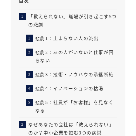
目次
「教えられない」職場が引き起こす5つ
の悲劇
悲劇1：止まらない人の流出
悲劇2：あの人がいないと仕事が回
らない
悲劇3：技術・ノウハウの承継断絶
悲劇4：イノベーションの枯渇
悲劇5：社員が「お客様」を見なく
なる
なぜあなたの会社は「教えられない」
のか？中小企業を蝕む3つの病巣