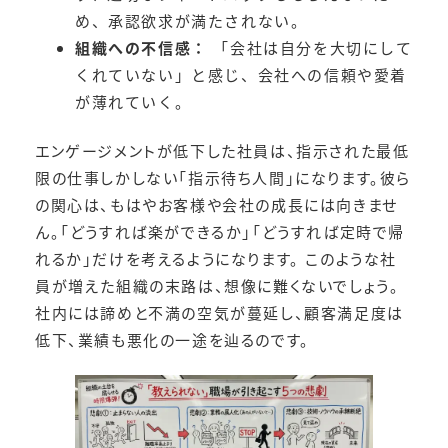
め、承認欲求が満たされない。
組織への不信感：
「会社は自分を大切にして
くれていない」と感じ、会社への信頼や愛着
が薄れていく。
エンゲージメントが低下した社員は、指示された最低
限の仕事しかしない「指示待ち人間」になります。彼ら
の関心は、もはやお客様や会社の成長には向きませ
ん。「どうすれば楽ができるか」「どうすれば定時で帰
れるか」だけを考えるようになります。 このような社
員が増えた組織の末路は、想像に難くないでしょう。
社内には諦めと不満の空気が蔓延し、顧客満足度は
低下、業績も悪化の一途を辿るのです。