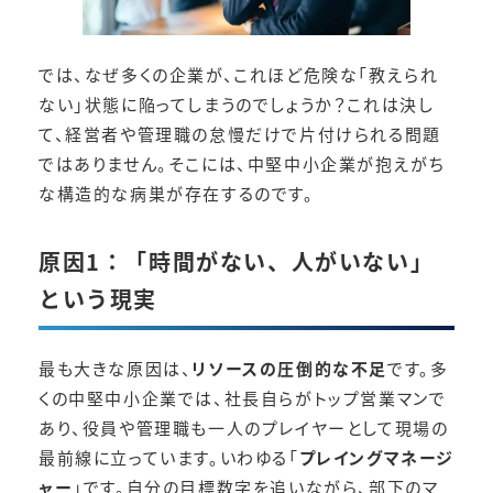
では、なぜ多くの企業が、これほど危険な「教えられ
ない」状態に陥ってしまうのでしょうか？これは決し
て、経営者や管理職の怠慢だけで片付けられる問題
ではありません。そこには、中堅中小企業が抱えがち
な構造的な病巣が存在するのです。
原因1：「時間がない、人がいない」
という現実
最も大きな原因は、
リソースの圧倒的な不足
です。多
くの中堅中小企業では、社長自らがトップ営業マンで
あり、役員や管理職も一人のプレイヤーとして現場の
最前線に立っています。いわゆる「
プレイングマネージ
ャー
」です。自分の目標数字を追いながら、部下のマ