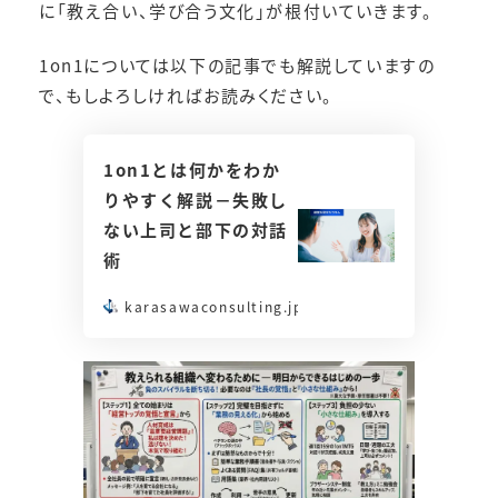
に「教え合い、学び合う文化」が根付いていきます。
1on1については以下の記事でも解説していますの
で、もしよろしければお読みください。
1on1とは何かをわか
りやすく解説－失敗し
ない上司と部下の対話
術
karasawaconsulting.jp