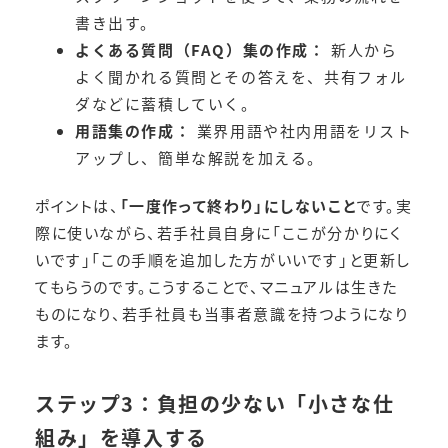
書き出す。
よくある質問（FAQ）集の作成：
新人から
よく聞かれる質問とその答えを、共有フォル
ダなどに蓄積していく。
用語集の作成：
業界用語や社内用語をリスト
アップし、簡単な解説を加える。
ポイントは、
「一度作って終わり」にしないこと
です。実
際に使いながら、若手社員自身に「ここが分かりにく
いです」「この手順を追加した方がいいです」と更新し
てもらうのです。こうすることで、マニュアルは生きた
ものになり、若手社員も当事者意識を持つようになり
ます。
ステップ3：負担の少ない「小さな仕
組み」を導入する