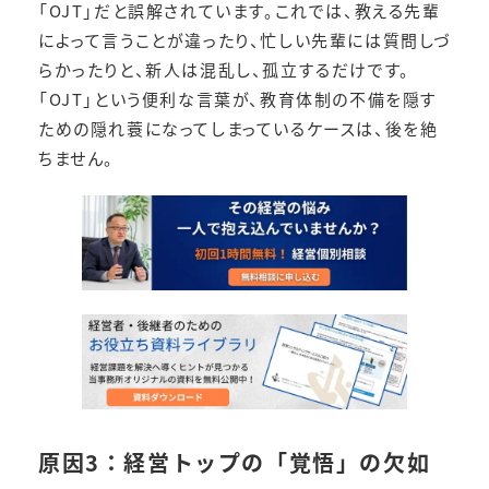
「OJT」だと誤解されています。これでは、教える先輩
によって言うことが違ったり、忙しい先輩には質問しづ
らかったりと、新人は混乱し、孤立するだけです。
「OJT」という便利な言葉が、教育体制の不備を隠す
ための隠れ蓑になってしまっているケースは、後を絶
ちません。
原因3：経営トップの「覚悟」の欠如