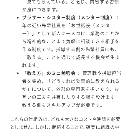
「見てもらえている」と感じ、内省する習慣
が身につきます。
ブラザー・シスター制度（メンター制度）：
年の近い先輩社員を「お世話役（メンタ
ー）」として新人に一人つけ、業務のことか
ら精神的なことまで気軽に相談できる相手を
作る制度です。指導する側の先輩社員にも、
「教える」ことを通じて成長する機会が生ま
れます。
「教え方」のミニ勉強会：
管理職や指導担当
者を集め、「どうすれば効果的に教えられる
か」について、外部の専門家を招いたり、お
互いの工夫を共有したりする場を設けます。
教える側もスキルアップが必要です。
これらの仕組みは、どれも大きなコストや時間を必要
としません。しかし、継続することで、確実に組織の中