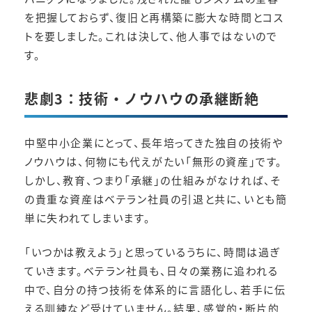
を把握しておらず、復旧と再構築に膨大な時間とコス
トを要しました。これは決して、他人事ではないので
す。
悲劇3：技術・ノウハウの承継断絶
中堅中小企業にとって、長年培ってきた独自の技術や
ノウハウは、何物にも代えがたい「無形の資産」です。
しかし、教育、つまり「承継」の仕組みがなければ、そ
の貴重な資産はベテラン社員の引退と共に、いとも簡
単に失われてしまいます。
「いつかは教えよう」と思っているうちに、時間は過ぎ
ていきます。ベテラン社員も、日々の業務に追われる
中で、自分の持つ技術を体系的に言語化し、若手に伝
える訓練など受けていません。結果、感覚的・断片的