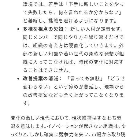
環境では、若手は「下手に新しいことをやっ
て失敗したら、何を言われるか分からない」
と萎縮し、挑戦を避けるようになります。
多様な視点の欠如：
新しい人材が定着せず、
同じメンバーで同じやり方を繰り返すだけで
は、組織の考え方は硬直化していきます。外
部の新しい知識や若い世代の柔軟な発想が組
織に入ってこなければ、時代の変化に対応す
ることはできません。
改善提案の消滅：
「言っても無駄」「どうせ
変わらない」という諦めが蔓延し、現場から
の改善提案なども全く上がってこなくなりま
す。
変化の激しい現代において、現状維持はすなわち衰
退を意味します。イノベーションが起きない組織は、ゆ
っくりと、しかし確実に競争力を失い、市場から取り残