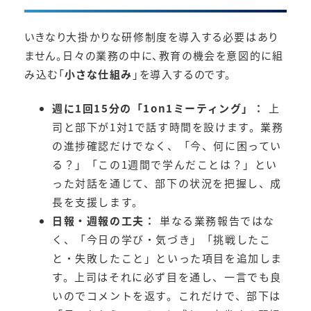
いきなり大掛かりな研修制度を導入する必要はあり
ません。日々の業務の中に、教育の機会を意図的に組
み込む「
小さな仕組み
」を導入するのです。
週に1回15分の「1on1ミーティング」：
上
司と部下が1対1で話す時間を設けます。業務
の進捗確認だけでなく、「今、何に困ってい
る？」「この1週間で学んだことは？」とい
った対話を通じて、部下の状況を把握し、成
長を支援します。
日報・週報の工夫：
単なる業務報告ではな
く、「今日の学び・気づき」「挑戦したこ
と・失敗したこと」といった項目を追加しま
す。上司はそれに必ず目を通し、一言でも良
いのでコメントを返す。これだけで、部下は