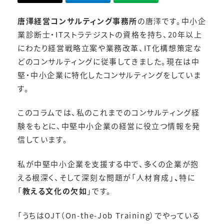
唐澤経営コンサルティング事務所
の唐澤です。中小企
業診断士・ITストラテジストの資格を持ち、20年以上
にわたり経営戦略立案や業務改革、IT化構想策定な
どのコンサルティングに従事してきました。現在は中
堅・中小企業に特化したコンサルティングをしていま
す。
このコラムでは、私のこれまでのコンサルティング経
験をもとに、中堅中小企業の経営に役立つ情報を発
信しています。
私が中堅中小企業を支援する中で、多くの企業が抱
える根深く、そして深刻な問題が「人材育成」
、
特に
「
教える文化の欠如
」です。
「うちはOJT（On-the-Job Training）でやっている