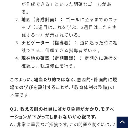
が作成できる」といった明確なゴールがあ
る。
地図（育成計画）：
ゴールに至るまでのステ
ップ（1週目はこれを学ぶ、2週目はこれを実
践する…）が示されている。
ナビゲーター（指導者）：
道に迷った時に相
談できる、信頼できる指導者がいる。
現在地の確認（定期面談）：
定期的に進捗を
確認し、軌道修正を行う。
このように、
場当たり的ではなく、意図的・計画的に現
場での学びを設計すること
が、「教育体制の整備」の
本質です。
Q2. 教える側の社員にばかり負担がかかり、モチベ
ーションが下がってしまわないか心配です。
A.
非常に重要なご指摘です。この問題を防ぐには、2