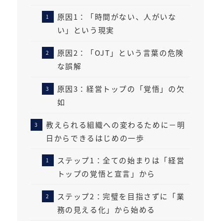
原因1：「時間がない、人がいな
い」という現実
原因2：「OJT」という言葉の危険
な誤解
原因3：経営トップの「覚悟」の欠
如
教えられる組織への変わるために－明
日からできるはじめの一歩
ステップ1：全ての始まりは「経営
トップの覚悟と宣言」から
ステップ2：完璧を目指さずに「業
務の見える化」から始める