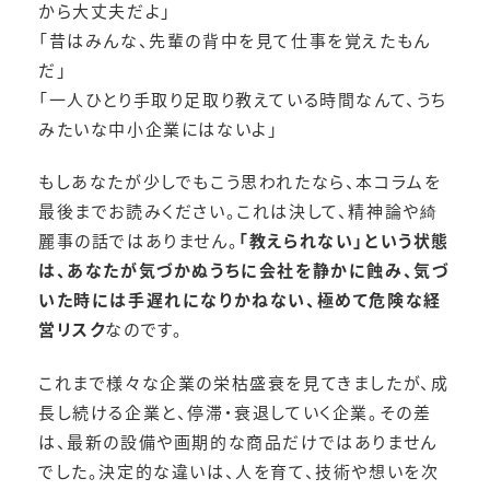
から大丈夫だよ」
「昔はみんな、先輩の背中を見て仕事を覚えたもん
だ」
「一人ひとり手取り足取り教えている時間なんて、うち
みたいな中小企業にはないよ」
もしあなたが少しでもこう思われたなら、本コラムを
最後までお読みください。これは決して、精神論や綺
麗事の話ではありません。
「教えられない」という状態
は、あなたが気づかぬうちに会社を静かに蝕み、気づ
いた時には手遅れになりかねない、極めて危険な経
営リスク
なのです。
これまで様々な企業の栄枯盛衰を見てきましたが、成
長し続ける企業と、停滞・衰退していく企業。その差
は、最新の設備や画期的な商品だけではありません
でした。決定的な違いは、人を育て、技術や想いを次