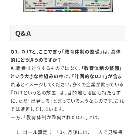
Q&A
Q1. OJTと、ここで言う「教育体制の整備」は、具体
的にどう違うのですか？
A.
両者は対立するものではなく、
「教育体制の整備」
という大きな枠組みの中に、「計画的なOJT」が含ま
れる
とイメージしてください。多くの企業が陥っている
「OJTという名の放置」は、目的地も地図も持たせず
に、ただ「出発しろ」と言っているようなものです。これ
では遭難してしまいます。
一方、「教育体制が整備されたOJT」とは、
ゴール設定：
「3ヶ月後には、一人で見積書