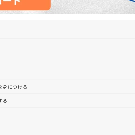
を身につける
する