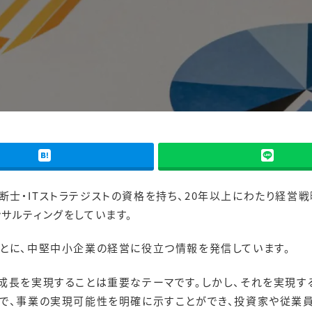
0
断士・ITストラテジストの資格を持ち、20年以上にわたり経営
サルティングをしています。
もとに、中堅中小企業の経営に役立つ情報を発信しています。
成長を実現することは重要なテーマです。しかし、それを実現す
とで、事業の実現可能性を明確に示すことができ、投資家や従業