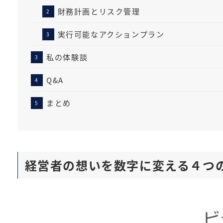
財務計画とリスク管理
実行可能なアクションプラン
私の体験談
Q&A
まとめ
経営者の想いを数字に変える４つ