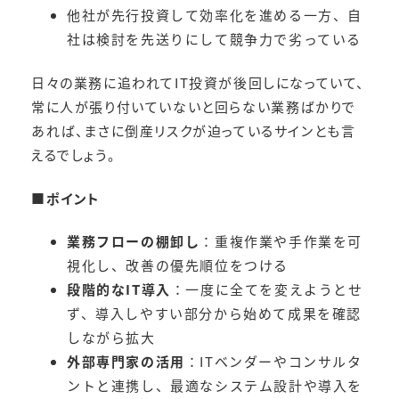
他社が先行投資して効率化を進める一方、自
社は検討を先送りにして競争力で劣っている
日々の業務に追われてIT投資が後回しになっていて、
常に人が張り付いていないと回らない業務ばかりで
あれば、まさに倒産リスクが迫っているサインとも言
えるでしょう。
■
ポイント
業務フローの棚卸し
：重複作業や手作業を可
視化し、改善の優先順位をつける
段階的なIT導入
：一度に全てを変えようとせ
ず、導入しやすい部分から始めて成果を確認
しながら拡大
外部専門家の活用
：ITベンダーやコンサルタ
ントと連携し、最適なシステム設計や導入を