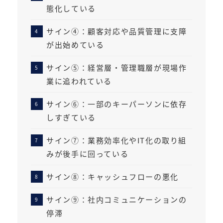
態化している
サイン④：顧客対応や品質管理に支障
が出始めている
サイン⑤：経営層・管理職層が現場作
業に追われている
サイン⑥：一部のキーパーソンに依存
しすぎている
サイン⑦：業務効率化やIT化の取り組
みが後手に回っている
サイン⑧：キャッシュフローの悪化
サイン⑨：社内コミュニケーションの
停滞