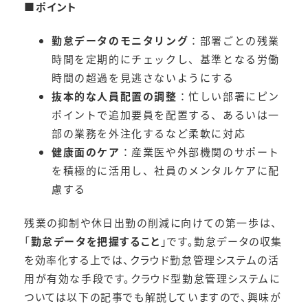
■ポイント
勤怠データのモニタリング
：部署ごとの残業
時間を定期的にチェックし、基準となる労働
時間の超過を見逃さないようにする
抜本的な人員配置の調整
：忙しい部署にピン
ポイントで追加要員を配置する、あるいは一
部の業務を外注化するなど柔軟に対応
健康面のケア
：産業医や外部機関のサポート
を積極的に活用し、社員のメンタルケアに配
慮する
残業の抑制や休日出勤の削減に向けての第一歩は、
「
勤怠データを把握すること
」です。勤怠データの収集
を効率化する上では、クラウド勤怠管理システムの活
用が有効な手段です。クラウド型勤怠管理システムに
ついては以下の記事でも解説していますので、興味が