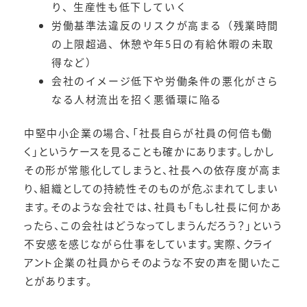
り、生産性も低下していく
労働基準法違反のリスクが高まる（残業時間
の上限超過、休憩や年5日の有給休暇の未取
得など）
会社のイメージ低下や労働条件の悪化がさら
なる人材流出を招く悪循環に陥る
中堅中小企業の場合、「社長自らが社員の何倍も働
く」というケースを見ることも確かにあります。しかし
その形が常態化してしまうと、社長への依存度が高ま
り、組織としての持続性そのものが危ぶまれてしまい
ます。そのような会社では、社員も「もし社長に何かあ
ったら、この会社はどうなってしまうんだろう？」という
不安感を感じながら仕事をしています。実際、クライ
アント企業の社員からそのような不安の声を聞いたこ
とがあります。