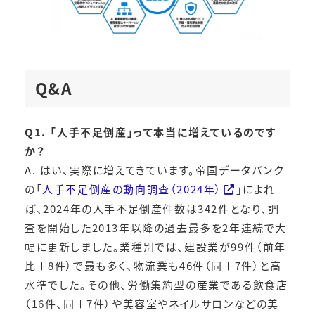
Q&A
Q1. 「人手不足倒産」って本当に増えているのです
か？
A. はい、実際に増えてきています。帝国データバンク
の「
人手不足倒産の動向調査（2024年）
」によれ
ば、2024年の人手不足倒産件数は342件となり、調
査を開始した2013年以降の過去最多を2年連続で大
幅に更新しました。業種別では、建設業が99件（前年
比＋8件）で最も多く、物流業も46件（同＋7件）と高
水準でした。その他、労働集約型の産業である飲食店
（16件、同＋7件）や美容室やネイルサロンなどの美