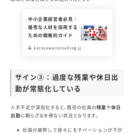
中小企業経営者必見：
優秀な人材を採用する
ための戦略的ガイド
karasawaconsulting.jp
サイン③：
過度な残業や休日出
勤が常態化している
人手不足が深刻化すると、既存の社員の
残業
や
休日
出勤
に頼らざるを得ない状況となります。
社員が疲弊して徐々にモチベーションが下が