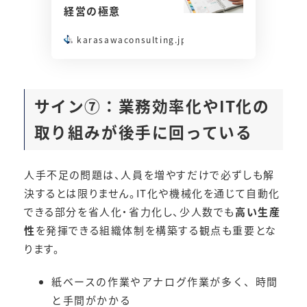
経営の極意
karasawaconsulting.jp
サイン⑦：
業務効率化やIT化の
取り組みが後手に回っている
人手不足の問題は、人員を増やすだけで必ずしも解
決するとは限りません。IT化や機械化を通じて自動化
できる部分を省人化・省力化し、少人数でも
高い生産
性
を発揮できる組織体制を構築する観点も重要とな
ります。
紙ベースの作業やアナログ作業が多く、時間
と手間がかかる