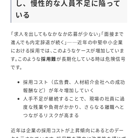
し、慢性的な人員不足に陥って
いる
「求人を出してもなかなか応募が少ない」「面接まで
進んでも内定辞退が続く」──近年の中堅中小企業
における採用では、このようなケースが増加していま
す。このような
採用難
が長期化している時は危険信号
です。
採用コスト（広告費、人材紹介会社への成功
報酬など）が年々増加していく
人手不足が継続することで、現場の社員に過
度な残業や負荷がかかり、さらなる離職へと
つながるリスクが高まる
近年は企業の採用コストが上昇傾向にあるとのデー