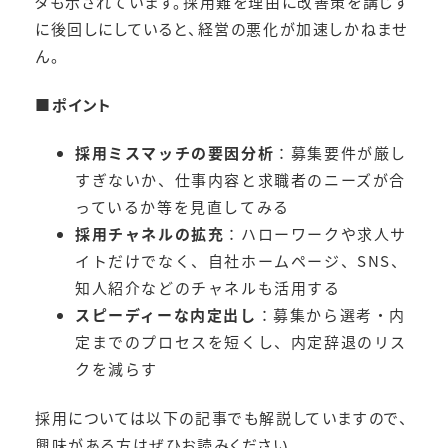
タも示されています。採用難を理由に改善策を講じず
に後回しにしていると、経営の悪化が加速しかねませ
ん。
■ポイント
採用ミスマッチの要因分析
：募集要件が厳し
すぎないか、仕事内容と求職者のニーズが合
っているか等を見直してみる
採用チャネルの拡充
：ハローワークや求人サ
イトだけでなく、自社ホームページ、SNS、
知人紹介などのチャネルも活用する
スピーディーな内定出し
：募集から選考・内
定までのプロセスを短くし、内定辞退のリス
クを減らす
採用については以下の記事でも解説していますので、
興味がある方はぜひお読みください。