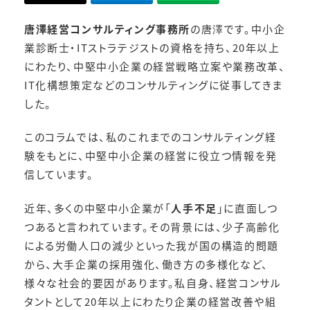
唐澤経営コンサルティング事務所
の唐澤です。中小企
業診断士・ITストラテジストの資格を持ち、20年以上
にわたり、中堅中小企業の経営戦略立案や業務改革、
IT化構想策定などのコンサルティングに従事してきま
した。
このコラムでは、私のこれまでのコンサルティング経
験をもとに、中堅中小企業の経営に役立つ情報を発
信しています。
近年、多くの中堅中小企業が「
人手不足
」に直面しつ
つあると言われています。その背景には、少子高齢化
による労働人口の減少といった我が国の構造的問題
から、大手企業の採用強化、働き方の多様化など、
様々な社会的要因があります。私自身、経営コンサル
タントとして20年以上にわたり企業の経営改善や組