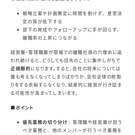
戦略立案や計画策定に時間を割けず、意思決
定の質が低下する
部下の育成やフォローアップに手が回らず、
離職率の上昇につながる
経営層・管理職層が現場での離職社員の穴埋めに追
われ続けると、どうしても目先のことに集中しがちで
近視眼的
になります。すると、会社の将来については
誰も考えなくなってしまうばかりか、会社全体の舵取
りをする余裕すらなくなり、結果的に経営が行き詰ま
る可能性が高まってしまいます。
■
ポイント
優先業務の切り分け
：管理職や経営層が担う
べき業務と、他のメンバーが行うべき業務を