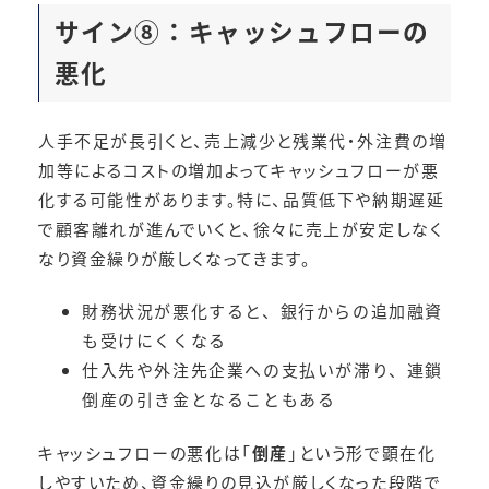
サイン⑧：
キャッシュフローの
悪化
人手不足が長引くと、売上減少と残業代・外注費の増
加等によるコストの増加よってキャッシュフローが悪
化する可能性があります。特に、品質低下や納期遅延
で顧客離れが進んでいくと、徐々に売上が安定しなく
なり資金繰りが厳しくなってきます。
財務状況が悪化すると、銀行からの追加融資
も受けにくくなる
仕入先や外注先企業への支払いが滞り、連鎖
倒産の引き金となることもある
キャッシュフローの悪化は「
倒産
」という形で顕在化
しやすいため、資金繰りの見込が厳しくなった段階で