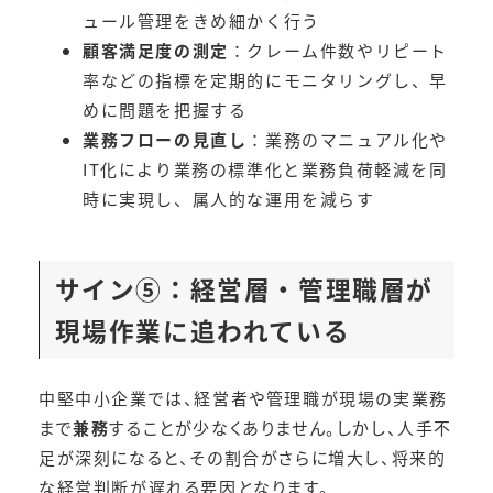
ュール管理をきめ細かく行う
顧客満足度の測定
：クレーム件数やリピート
率などの指標を定期的にモニタリングし、早
めに問題を把握する
業務フローの見直し
：業務のマニュアル化や
IT化により業務の標準化と業務負荷軽減を同
時に実現し、属人的な運用を減らす
サイン⑤：
経営層・管理職層が
現場作業に追われている
中堅中小企業では、経営者や管理職が現場の実業務
まで
兼務
することが少なくありません。しかし、人手不
足が深刻になると、その割合がさらに増大し、将来的
な経営判断が遅れる要因となります。