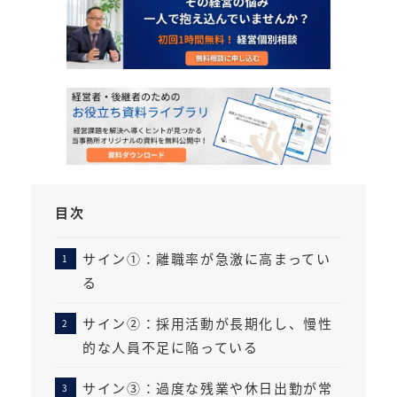
目次
サイン①：離職率が急激に高まってい
る
サイン②：採用活動が長期化し、慢性
的な人員不足に陥っている
サイン③：過度な残業や休日出勤が常