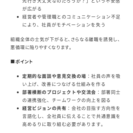
先行き大丈夫なのだろうか？」という不安感
が広がる
経営者や管理職とのコミュニケーション不足
により、社員がモチベーションを失う
組織全体の士気が下がると、さらなる離職を誘発し、
悪循環に陥りやすくなります。
■
ポイント
定期的な面談や意見交換の場
：社員の声を吸
い上げ、改善につなげる仕組みを作る
部署横断のプロジェクトや交流会
：部署同士
の連携強化、チームワークの向上を図る
経営ビジョンの共有
：会社の目指す方向性を
言語化し、全社員に伝えることで共通意識を
高めるりに取り組む必要があります。